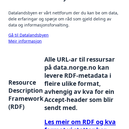
Datalandsbyen er vårt nettforum der du kan be om data,
dele erfaringar og spørje om råd som gjeld deling av
data og informasjonsforvalting.
Gå til Datalandsbyen
Meir informasjon
Alle URL-ar til ressursar
på data.norge.no kan
levere RDF-metadata i
Resource
fleire ulike format,
Description
avhengig av kva for ein
Framework
Accept-header som blir
(RDF)
sendt med.
Les meir om RDF og kva