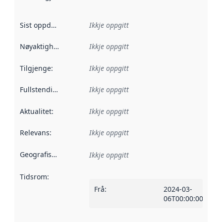
Sist oppdatert
:
Ikkje oppgitt
Nøyaktigheit
:
Ikkje oppgitt
Tilgjenge
:
Ikkje oppgitt
Fullstendigheit
:
Ikkje oppgitt
Aktualitet
:
Ikkje oppgitt
Relevans
:
Ikkje oppgitt
Geografisk område
:
Ikkje oppgitt
Tidsrom
:
Frå
:
2024-03-
06T00:00:00Z