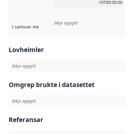
10T00:00:00Z
Ikkje oppgitt
I samsvar med
:
Referanse til ei implementeringsregel eller an
Lovheimler
Ikkje oppgitt
Omgrep brukte i datasettet
Ikkje oppgitt
Referansar