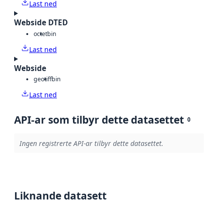
Last ned
Webside DTED
octet
bin
Last ned
Webside
geotiff
bin
Last ned
API-ar som tilbyr dette datasettet
0
Ingen registrerte API-ar tilbyr dette datasettet.
Liknande datasett