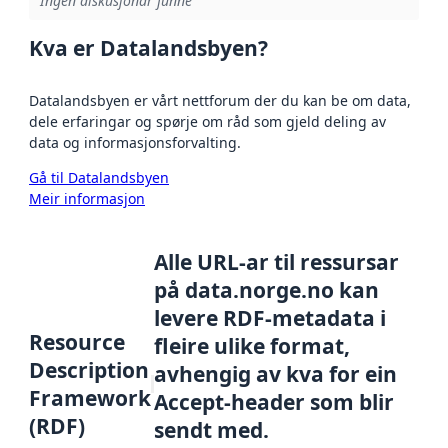
Ingen diskusjonar funne
Kva er Datalandsbyen?
Datalandsbyen er vårt nettforum der du kan be om data,
dele erfaringar og spørje om råd som gjeld deling av
data og informasjonsforvalting.
Gå til Datalandsbyen
Meir informasjon
Alle URL-ar til ressursar
på data.norge.no kan
levere RDF-metadata i
Resource
fleire ulike format,
Description
avhengig av kva for ein
Framework
Accept-header som blir
(RDF)
sendt med.