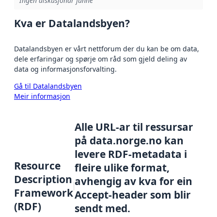
Ingen diskusjonar funne
Kva er Datalandsbyen?
Datalandsbyen er vårt nettforum der du kan be om data,
dele erfaringar og spørje om råd som gjeld deling av
data og informasjonsforvalting.
Gå til Datalandsbyen
Meir informasjon
Alle URL-ar til ressursar
på data.norge.no kan
levere RDF-metadata i
Resource
fleire ulike format,
Description
avhengig av kva for ein
Framework
Accept-header som blir
(RDF)
sendt med.