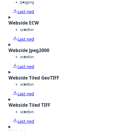
png
png
Last ned
Webside ECW
octet
bin
Last ned
Webside Jpeg2000
octet
bin
Last ned
Webside Tiled GeoTIFF
octet
bin
Last ned
Webside Tiled TIFF
octet
bin
Last ned