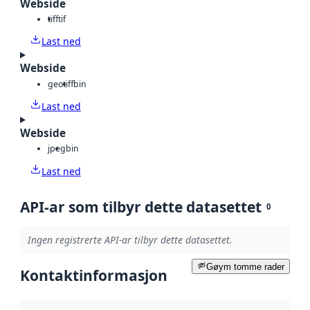
Webside
tiff
tif
Last ned
Webside
geotiff
bin
Last ned
Webside
jpeg
bin
Last ned
API-ar som tilbyr dette datasettet
0
Ingen registrerte API-ar tilbyr dette datasettet.
Gøym tomme rader
Kontaktinformasjon