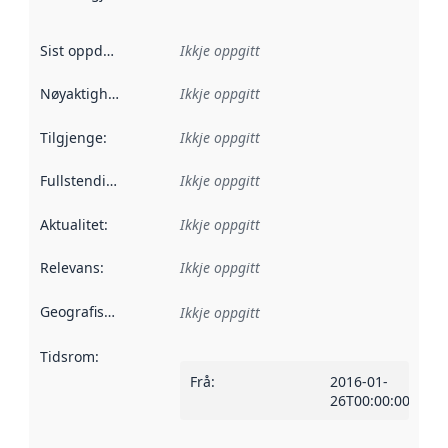
Sist oppdatert
:
Ikkje oppgitt
Nøyaktigheit
:
Ikkje oppgitt
Tilgjenge
:
Ikkje oppgitt
Fullstendigheit
:
Ikkje oppgitt
Aktualitet
:
Ikkje oppgitt
Relevans
:
Ikkje oppgitt
Geografisk område
:
Ikkje oppgitt
Tidsrom
:
Frå
:
2016-01-
26T00:00:00Z