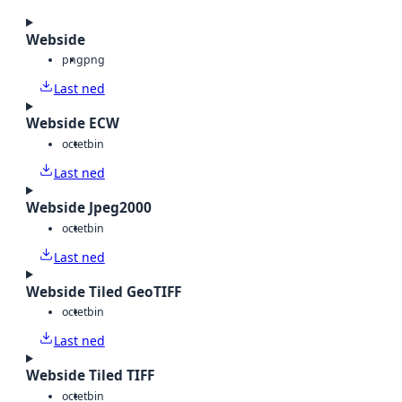
Webside
png
png
Last ned
Webside ECW
octet
bin
Last ned
Webside Jpeg2000
octet
bin
Last ned
Webside Tiled GeoTIFF
octet
bin
Last ned
Webside Tiled TIFF
octet
bin