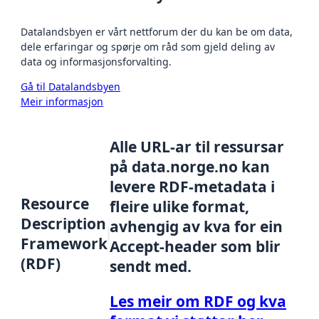
Datalandsbyen er vårt nettforum der du kan be om data,
dele erfaringar og spørje om råd som gjeld deling av
data og informasjonsforvalting.
Gå til Datalandsbyen
Meir informasjon
Alle URL-ar til ressursar
på data.norge.no kan
levere RDF-metadata i
Resource
fleire ulike format,
Description
avhengig av kva for ein
Framework
Accept-header som blir
(RDF)
sendt med.
Les meir om RDF og kva