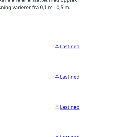
ing varierer fra 0,1 m - 0,5 m.
Last ned
Last ned
Last ned