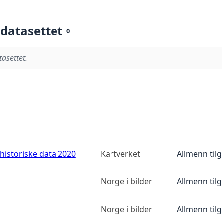
 datasettet
0
tasettet.
historiske data 2020
Kartverket
Allmenn til
Norge i bilder
Allmenn til
Norge i bilder
Allmenn til