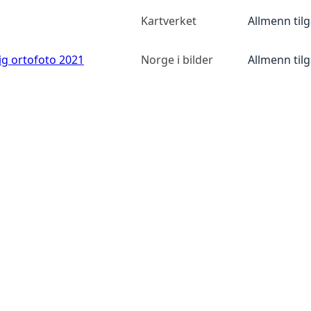
Kartverket
Allmenn til
ig ortofoto 2021
Norge i bilder
Allmenn til