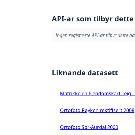
API-ar som tilbyr dette
Ingen registrerte API-ar tilbyr dette da
Liknande datasett
Matrikkelen Eiendomskart Teig - 
Ortofoto Røyken rektifisert 2008
Ortofoto Sør-Aurdal 2000