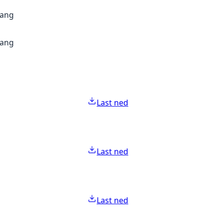
gang
gang
Last ned
Last ned
Last ned