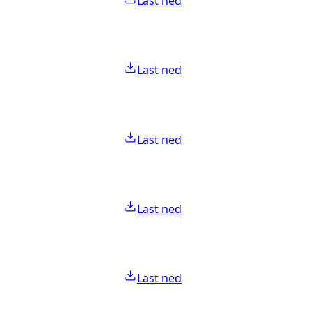
Last ned
Last ned
Last ned
Last ned
Last ned