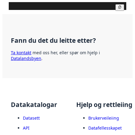
Kopier
Fann du det du leitte etter?
Ta kontakt
med oss her, eller spør om hjelp i
Datalandsbyen
.
Datakatalogar
Hjelp og rettleiing
Datasett
Brukerveileiing
API
Datafellesskapet