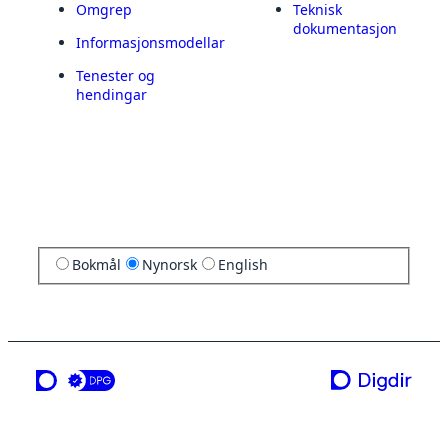
Omgrep
Teknisk
dokumentasjon
Informasjonsmodellar
Tenester og
hendingar
Bokmål
Nynorsk
English
ei teneste frå