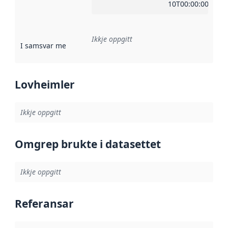
10T00:00:00Z
Ikkje oppgitt
I samsvar med
:
Referanse til ei implementeringsregel eller an
Lovheimler
Ikkje oppgitt
Omgrep brukte i datasettet
Ikkje oppgitt
Referansar