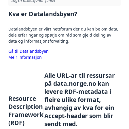
Ingen diskusjonar funne
Kva er Datalandsbyen?
Datalandsbyen er vårt nettforum der du kan be om data,
dele erfaringar og spørje om råd som gjeld deling av
data og informasjonsforvalting.
Gå til Datalandsbyen
Meir informasjon
Alle URL-ar til ressursar
på data.norge.no kan
levere RDF-metadata i
Resource
fleire ulike format,
Description
avhengig av kva for ein
Framework
Accept-header som blir
(RDF)
sendt med.