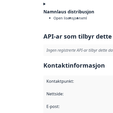
Namnlaus distribusjon
Open lisens
json
xml
API-ar som tilbyr dette
Ingen registrerte API-ar tilbyr dette da
Kontaktinformasjon
Kontaktpunkt
:
Nettside
:
E-post
: