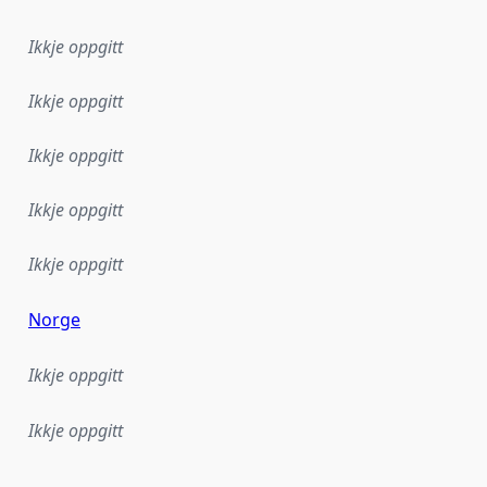
Ikkje oppgitt
Ikkje oppgitt
Ikkje oppgitt
Ikkje oppgitt
Ikkje oppgitt
Norge
Ikkje oppgitt
Ikkje oppgitt
lementeringsregel eller anna spesifikasjon som ligg til grun