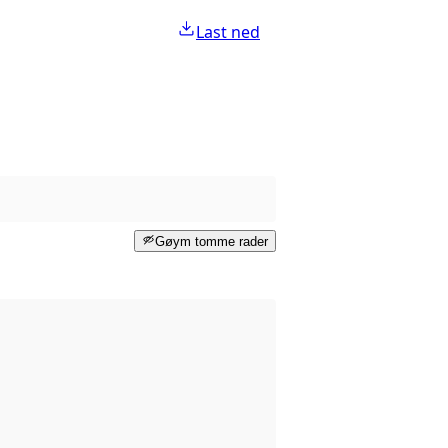
Last ned
Gøym tomme rader