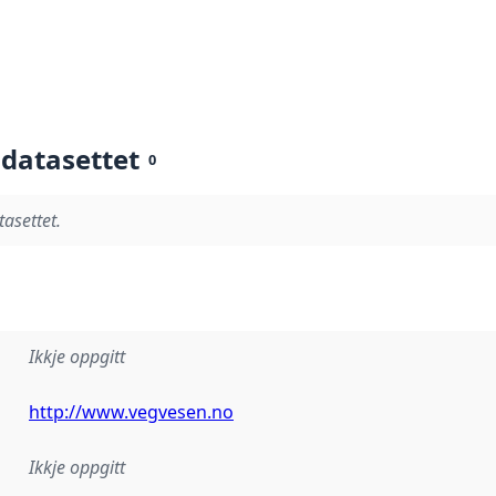
 datasettet
0
tasettet.
Ikkje oppgitt
http://www.vegvesen.no
Ikkje oppgitt