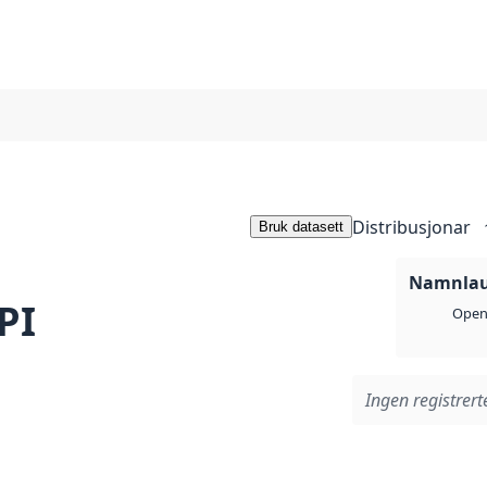
Distribusjonar
Bruk datasett
Namnlaus
PI
Open 
Ingen registrerte