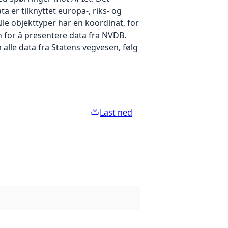
 er tilknyttet europa-, riks- og
Alle objekttyper har en koordinat, for
n for å presentere data fra NVDB.
alle data fra Statens vegvesen, følg
Last ned