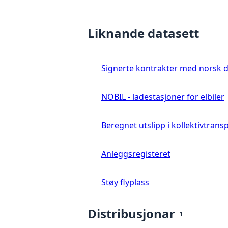
Liknande datasett
Signerte kontrakter med norsk 
NOBIL - ladestasjoner for elbiler
Beregnet utslipp i kollektivtrans
Anleggsregisteret
Støy flyplass
Distribusjonar
1