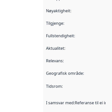
Nøyaktigheit
:
Tilgjenge
:
Fullstendigheit
:
Aktualitet
:
Relevans
:
Geografisk område
:
Tidsrom
:
I samsvar med
:
Referanse til ei imp