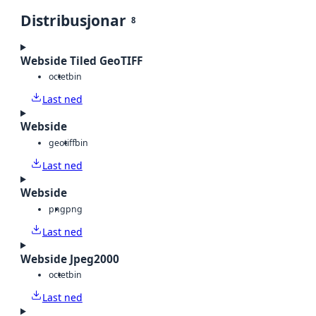
Distribusjonar
8
Webside Tiled GeoTIFF
octet
bin
Last ned
Webside
geotiff
bin
Last ned
Webside
png
png
Last ned
Webside Jpeg2000
octet
bin
Last ned