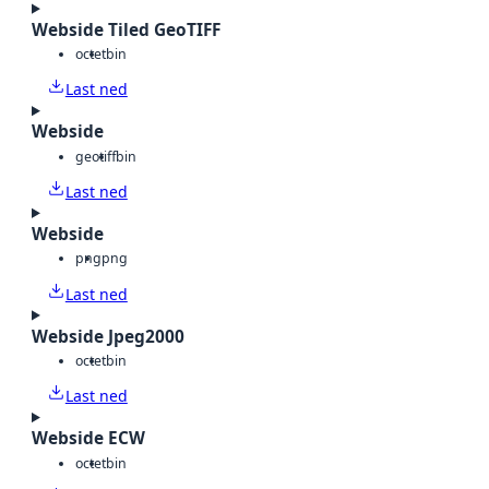
Webside Tiled GeoTIFF
octet
bin
Last ned
Webside
geotiff
bin
Last ned
Webside
png
png
Last ned
Webside Jpeg2000
octet
bin
Last ned
Webside ECW
octet
bin