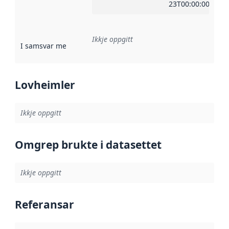
23T00:00:00Z
Ikkje oppgitt
I samsvar med
:
Referanse til ei implementeringsregel eller an
Lovheimler
Ikkje oppgitt
Omgrep brukte i datasettet
Ikkje oppgitt
Referansar