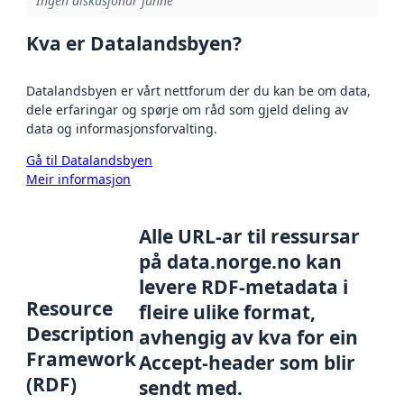
Ingen diskusjonar funne
Kva er Datalandsbyen?
Datalandsbyen er vårt nettforum der du kan be om data,
dele erfaringar og spørje om råd som gjeld deling av
data og informasjonsforvalting.
Gå til Datalandsbyen
Meir informasjon
Alle URL-ar til ressursar
på data.norge.no kan
levere RDF-metadata i
Resource
fleire ulike format,
Description
avhengig av kva for ein
Framework
Accept-header som blir
(RDF)
sendt med.