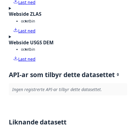
Last ned
Webside ZLAS
octet
bin
Last ned
Webside USGS DEM
octet
bin
Last ned
API-ar som tilbyr dette datasettet
0
Ingen registrerte API-ar tilbyr dette datasettet.
Liknande datasett