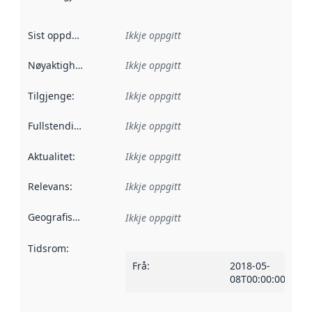
Sist oppdatert
:
Ikkje oppgitt
Nøyaktigheit
:
Ikkje oppgitt
Tilgjenge
:
Ikkje oppgitt
Fullstendigheit
:
Ikkje oppgitt
Aktualitet
:
Ikkje oppgitt
Relevans
:
Ikkje oppgitt
Geografisk område
:
Ikkje oppgitt
Tidsrom
:
Frå
:
2018-05-
08T00:00:00Z