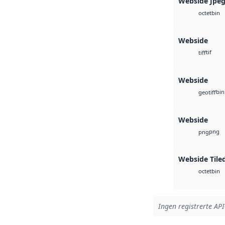
Webside Jpe
bin
octet
Webside
tif
tiff
Webside
bin
geotiff
Webside
png
png
Webside Tile
bin
octet
Ingen registrerte API-