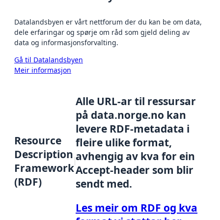
Datalandsbyen er vårt nettforum der du kan be om data,
dele erfaringar og spørje om råd som gjeld deling av
data og informasjonsforvalting.
Gå til Datalandsbyen
Meir informasjon
Alle URL-ar til ressursar
på data.norge.no kan
levere RDF-metadata i
Resource
fleire ulike format,
Description
avhengig av kva for ein
Framework
Accept-header som blir
(RDF)
sendt med.
Les meir om RDF og kva