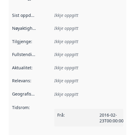
Sist oppdatert
:
Ikkje oppgitt
Nøyaktigheit
:
Ikkje oppgitt
Tilgjenge
:
Ikkje oppgitt
Fullstendigheit
:
Ikkje oppgitt
Aktualitet
:
Ikkje oppgitt
Relevans
:
Ikkje oppgitt
Geografisk område
:
Ikkje oppgitt
Tidsrom
:
Frå
:
2016-02-
23T00:00:00Z