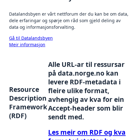
Datalandsbyen er vårt nettforum der du kan be om data,
dele erfaringar og spørje om råd som gjeld deling av
data og informasjonsforvalting.
Gå til Datalandsbyen
Meir informasjon
Alle URL-ar til ressursar
på data.norge.no kan
levere RDF-metadata i
Resource
fleire ulike format,
Description
avhengig av kva for ein
Framework
Accept-header som blir
(RDF)
sendt med.
Les meir om RDF og kva