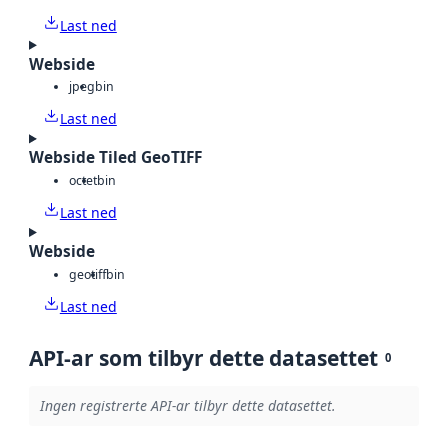
Last ned
Webside
jpeg
bin
Last ned
Webside Tiled GeoTIFF
octet
bin
Last ned
Webside
geotiff
bin
Last ned
API-ar som tilbyr dette datasettet
0
Ingen registrerte API-ar tilbyr dette datasettet.