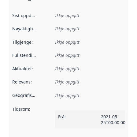
Sist oppdatert
:
Ikkje oppgitt
Nøyaktigheit
:
Ikkje oppgitt
Tilgjenge
:
Ikkje oppgitt
Fullstendigheit
:
Ikkje oppgitt
Aktualitet
:
Ikkje oppgitt
Relevans
:
Ikkje oppgitt
Geografisk område
:
Ikkje oppgitt
Tidsrom
:
Frå
:
2021-05-
25T00:00:00Z