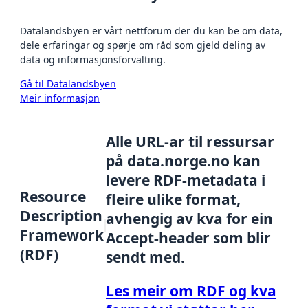
Datalandsbyen er vårt nettforum der du kan be om data,
dele erfaringar og spørje om råd som gjeld deling av
data og informasjonsforvalting.
Gå til Datalandsbyen
Meir informasjon
Alle URL-ar til ressursar
på data.norge.no kan
levere RDF-metadata i
Resource
fleire ulike format,
Description
avhengig av kva for ein
Framework
Accept-header som blir
(RDF)
sendt med.
Les meir om RDF og kva