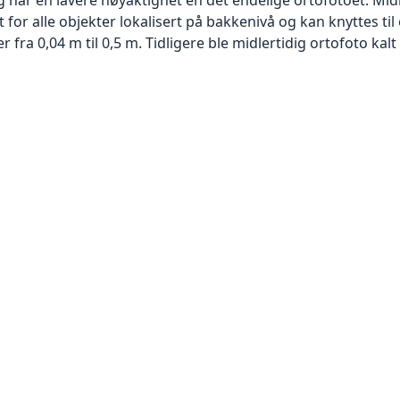
or alle objekter lokalisert på bakkenivå og kan knyttes til
ra 0,04 m til 0,5 m. Tidligere ble midlertidig ortofoto kalt r