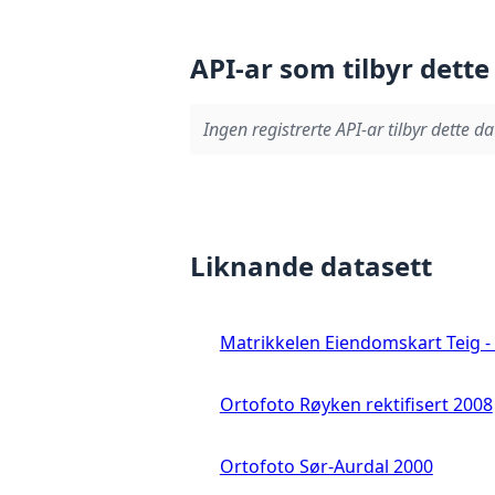
API-ar som tilbyr dette
Ingen registrerte API-ar tilbyr dette da
Liknande datasett
Matrikkelen Eiendomskart Teig - 
Ortofoto Røyken rektifisert 2008
Ortofoto Sør-Aurdal 2000