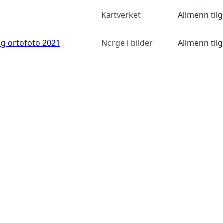
Kartverket
Allmenn til
ig ortofoto 2021
Norge i bilder
Allmenn til