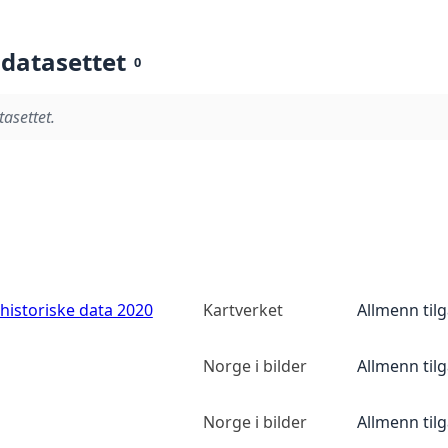
 datasettet
0
tasettet.
historiske data 2020
Kartverket
Allmenn til
Norge i bilder
Allmenn til
Norge i bilder
Allmenn til