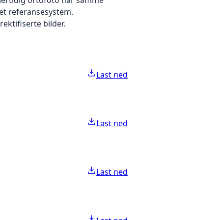
 et referansesystem.
ektifiserte bilder.
Last ned
Last ned
Last ned