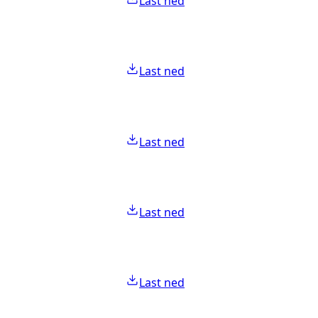
Last ned
Last ned
Last ned
Last ned
Last ned