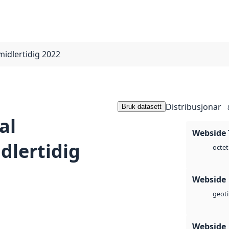
idlertidig 2022
Distribusjonar
Bruk datasett
al
Webside 
dlertidig
octet
Webside
geoti
Webside