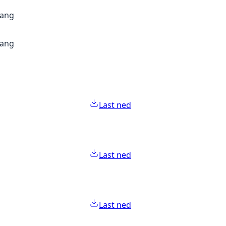
gang
gang
Last ned
Last ned
Last ned