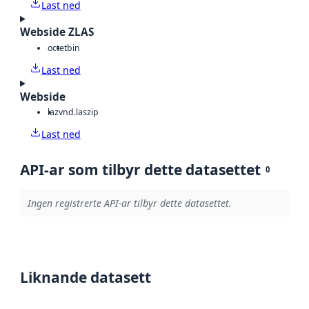
Last ned
Webside ZLAS
octet
bin
Last ned
Webside
laz
vnd.laszip
Last ned
API-ar som tilbyr dette datasettet
0
Ingen registrerte API-ar tilbyr dette datasettet.
Liknande datasett