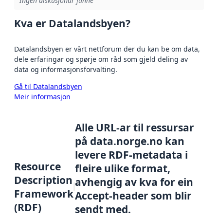
Ingen diskusjonar funne
Kva er Datalandsbyen?
Datalandsbyen er vårt nettforum der du kan be om data,
dele erfaringar og spørje om råd som gjeld deling av
data og informasjonsforvalting.
Gå til Datalandsbyen
Meir informasjon
Alle URL-ar til ressursar
på data.norge.no kan
levere RDF-metadata i
Resource
fleire ulike format,
Description
avhengig av kva for ein
Framework
Accept-header som blir
(RDF)
sendt med.