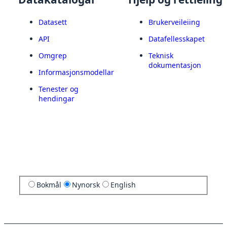
Datasett
Brukerveileiing
API
Datafellesskapet
Omgrep
Teknisk
dokumentasjon
Informasjonsmodellar
Tenester og
hendingar
Bokmål
Nynorsk
English