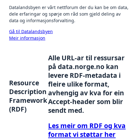
Datalandsbyen er vårt nettforum der du kan be om data,
dele erfaringar og spørje om råd som gjeld deling av
data og informasjonsforvalting.
Gå til Datalandsbyen
Meir informasjon
Alle URL-ar til ressursar
på data.norge.no kan
levere RDF-metadata i
Resource
fleire ulike format,
Description
avhengig av kva for ein
Framework
Accept-header som blir
(RDF)
sendt med.
Les meir om RDF og kva
format vi støttar her