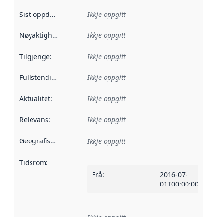
Sist oppdatert
:
Ikkje oppgitt
Nøyaktigheit
:
Ikkje oppgitt
Tilgjenge
:
Ikkje oppgitt
Fullstendigheit
:
Ikkje oppgitt
Aktualitet
:
Ikkje oppgitt
Relevans
:
Ikkje oppgitt
Geografisk område
:
Ikkje oppgitt
Tidsrom
:
Frå
:
2016-07-
01T00:00:00Z