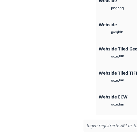
Webside
png
png
Webside
bin
jpeg
Webside Tiled Ge
bin
octet
Webside Tiled TIF
bin
octet
Webside ECW
bin
octet
Ingen registrerte API-ar ti