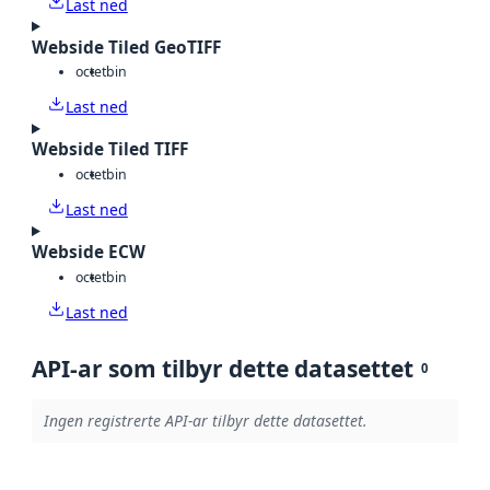
Last ned
Webside Tiled GeoTIFF
octet
bin
Last ned
Webside Tiled TIFF
octet
bin
Last ned
Webside ECW
octet
bin
Last ned
API-ar som tilbyr dette datasettet
0
Ingen registrerte API-ar tilbyr dette datasettet.