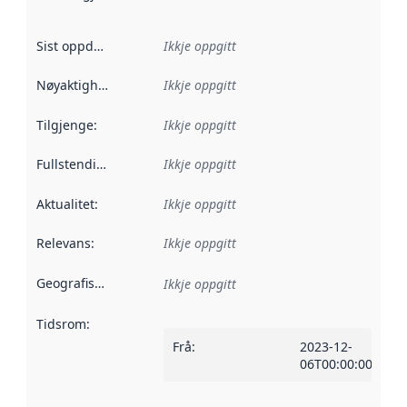
Sist oppdatert
:
Ikkje oppgitt
Nøyaktigheit
:
Ikkje oppgitt
Tilgjenge
:
Ikkje oppgitt
Fullstendigheit
:
Ikkje oppgitt
Aktualitet
:
Ikkje oppgitt
Relevans
:
Ikkje oppgitt
Geografisk område
:
Ikkje oppgitt
Tidsrom
:
Frå
:
2023-12-
06T00:00:00Z