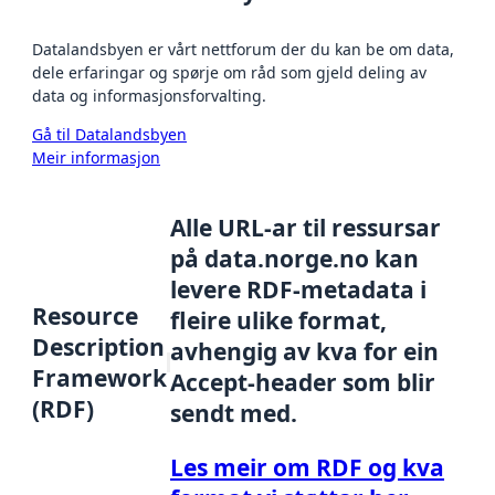
Datalandsbyen er vårt nettforum der du kan be om data,
dele erfaringar og spørje om råd som gjeld deling av
data og informasjonsforvalting.
Gå til Datalandsbyen
Meir informasjon
Alle URL-ar til ressursar
på data.norge.no kan
levere RDF-metadata i
Resource
fleire ulike format,
Description
avhengig av kva for ein
Framework
Accept-header som blir
(RDF)
sendt med.
Les meir om RDF og kva