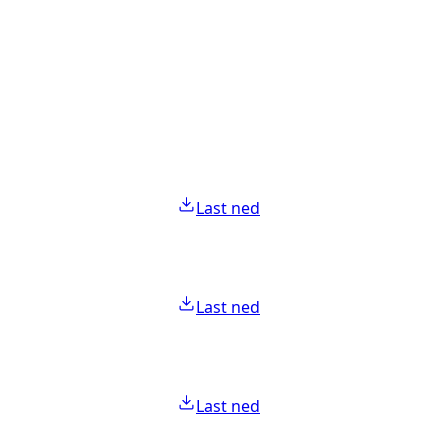
Last ned
Last ned
Last ned