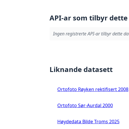
API-ar som tilbyr dette
Ingen registrerte API-ar tilbyr dette da
Liknande datasett
Ortofoto Røyken rektifisert 2008
Ortofoto Sør-Aurdal 2000
Høydedata Bilde Troms 2025