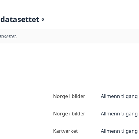
 datasettet
0
tasettet.
Norge i bilder
Allmenn tilgang
Norge i bilder
Allmenn tilgang
Kartverket
Allmenn tilgang