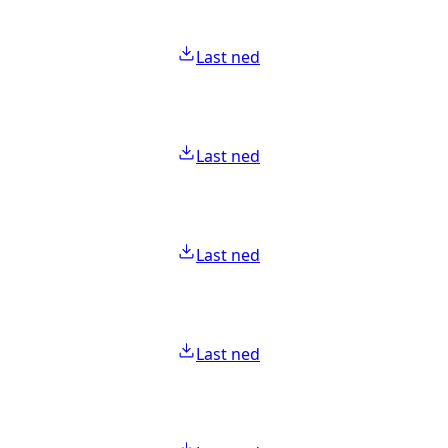
Last ned
Last ned
Last ned
Last ned