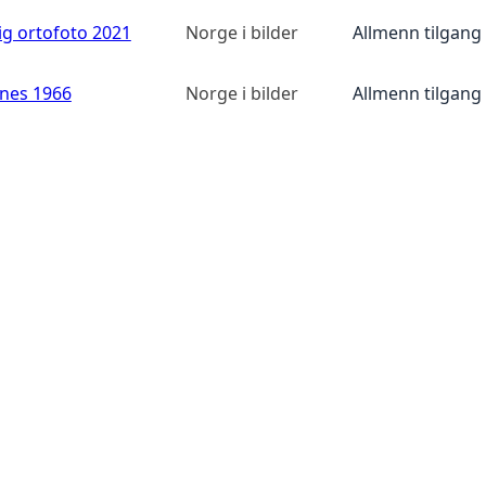
ig ortofoto 2021
Norge i bilder
Allmenn tilgang
anes 1966
Norge i bilder
Allmenn tilgang