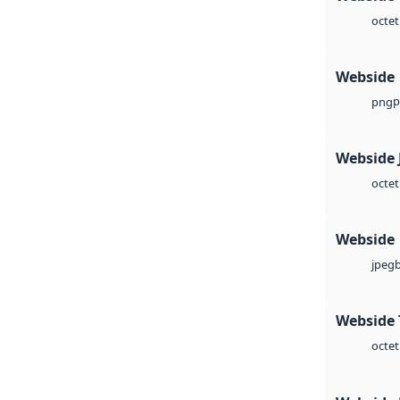
octet
Webside
p
png
Webside 
octet
Webside
jpeg
Webside 
octet