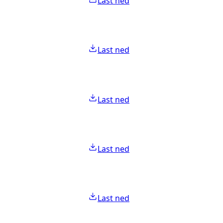
Last ned
Last ned
Last ned
Last ned
Last ned