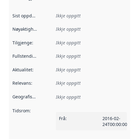
Sist oppdatert
:
Ikkje oppgitt
Nøyaktigheit
:
Ikkje oppgitt
Tilgjenge
:
Ikkje oppgitt
Fullstendigheit
:
Ikkje oppgitt
Aktualitet
:
Ikkje oppgitt
Relevans
:
Ikkje oppgitt
Geografisk område
:
Ikkje oppgitt
Tidsrom
:
Frå
:
2016-02-
24T00:00:00Z