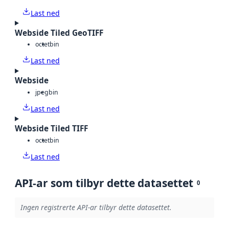
Last ned
Webside Tiled GeoTIFF
octet
bin
Last ned
Webside
jpeg
bin
Last ned
Webside Tiled TIFF
octet
bin
Last ned
API-ar som tilbyr dette datasettet
0
Ingen registrerte API-ar tilbyr dette datasettet.