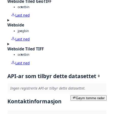
Webside Tiled GeoTIFF
octet
bin
Last ned
Webside
jpeg
bin
Last ned
Webside Tiled TIFF
octet
bin
Last ned
API-ar som tilbyr dette datasettet
0
Ingen registrerte API-ar tilbyr dette datasettet.
Gøym tomme rader
Kontaktinformasjon