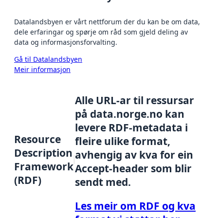
Datalandsbyen er vårt nettforum der du kan be om data,
dele erfaringar og spørje om råd som gjeld deling av
data og informasjonsforvalting.
Gå til Datalandsbyen
Meir informasjon
Alle URL-ar til ressursar
på data.norge.no kan
levere RDF-metadata i
Resource
fleire ulike format,
Description
avhengig av kva for ein
Framework
Accept-header som blir
(RDF)
sendt med.
Les meir om RDF og kva