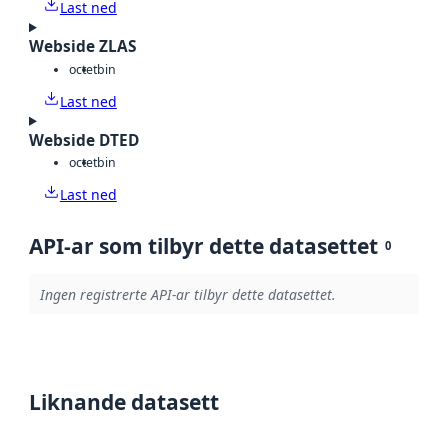
Last ned
Webside ZLAS
octet
bin
Last ned
Webside DTED
octet
bin
Last ned
API-ar som tilbyr dette datasettet
0
Ingen registrerte API-ar tilbyr dette datasettet.
Liknande datasett