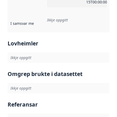
15T00:00:00Z
Ikkje oppgitt
I samsvar med
:
Referanse til ei implementeringsregel eller an
Lovheimler
Ikkje oppgitt
Omgrep brukte i datasettet
Ikkje oppgitt
Referansar