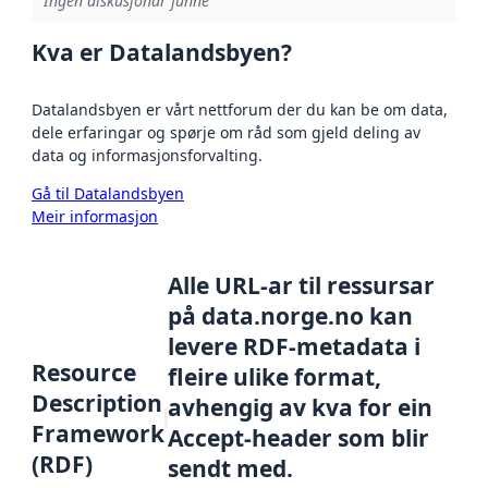
Ingen diskusjonar funne
Kva er Datalandsbyen?
Datalandsbyen er vårt nettforum der du kan be om data,
dele erfaringar og spørje om råd som gjeld deling av
data og informasjonsforvalting.
Gå til Datalandsbyen
Meir informasjon
Alle URL-ar til ressursar
på data.norge.no kan
levere RDF-metadata i
Resource
fleire ulike format,
Description
avhengig av kva for ein
Framework
Accept-header som blir
(RDF)
sendt med.