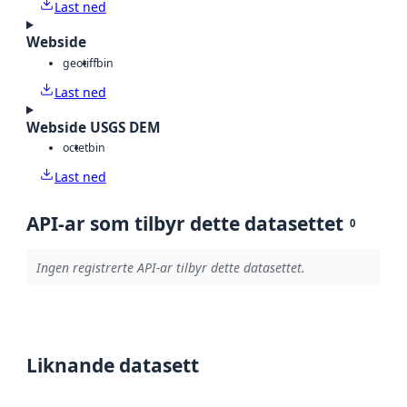
Last ned
Webside
geotiff
bin
Last ned
Webside USGS DEM
octet
bin
Last ned
API-ar som tilbyr dette datasettet
0
Ingen registrerte API-ar tilbyr dette datasettet.
Liknande datasett