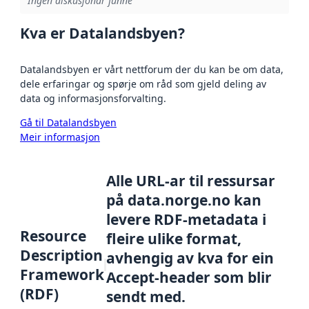
Ingen diskusjonar funne
Kva er Datalandsbyen?
Datalandsbyen er vårt nettforum der du kan be om data,
dele erfaringar og spørje om råd som gjeld deling av
data og informasjonsforvalting.
Gå til Datalandsbyen
Meir informasjon
Alle URL-ar til ressursar
på data.norge.no kan
levere RDF-metadata i
Resource
fleire ulike format,
Description
avhengig av kva for ein
Framework
Accept-header som blir
(RDF)
sendt med.