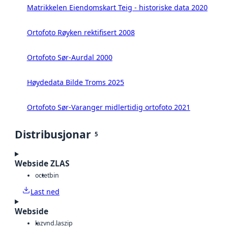
Matrikkelen Eiendomskart Teig - historiske data 2020
Ortofoto Røyken rektifisert 2008
Ortofoto Sør-Aurdal 2000
Høydedata Bilde Troms 2025
Ortofoto Sør-Varanger midlertidig ortofoto 2021
Distribusjonar
5
Webside ZLAS
octet
bin
Last ned
Webside
laz
vnd.laszip