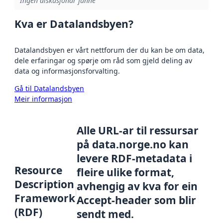
Ingen diskusjonar funne
Kva er Datalandsbyen?
Datalandsbyen er vårt nettforum der du kan be om data,
dele erfaringar og spørje om råd som gjeld deling av
data og informasjonsforvalting.
Gå til Datalandsbyen
Meir informasjon
Alle URL-ar til ressursar
på data.norge.no kan
levere RDF-metadata i
Resource
fleire ulike format,
Description
avhengig av kva for ein
Framework
Accept-header som blir
(RDF)
sendt med.