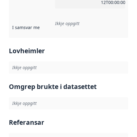
12T00:00:00Z
Ikkje oppgitt
I samsvar med
:
Referanse til ei implementeringsregel eller an
Lovheimler
Ikkje oppgitt
Omgrep brukte i datasettet
Ikkje oppgitt
Referansar