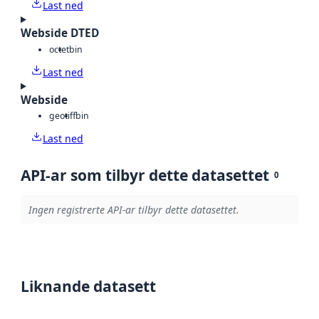
Last ned
Webside DTED
octet
bin
Last ned
Webside
geotiff
bin
Last ned
API-ar som tilbyr dette datasettet
0
Ingen registrerte API-ar tilbyr dette datasettet.
Liknande datasett