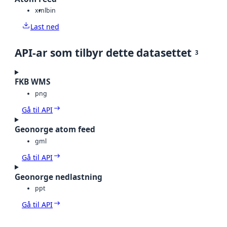
xml
bin
Last ned
API-ar som tilbyr dette datasettet
3
FKB WMS
png
Gå til API
Geonorge atom feed
gml
Gå til API
Geonorge nedlastning
ppt
Gå til API