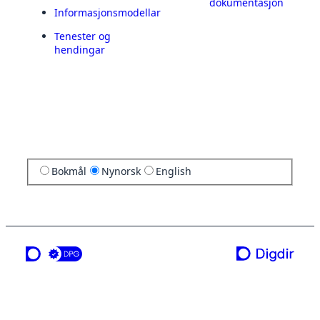
dokumentasjon
Informasjonsmodellar
Tenester og
hendingar
Bokmål
Nynorsk
English
ei teneste frå