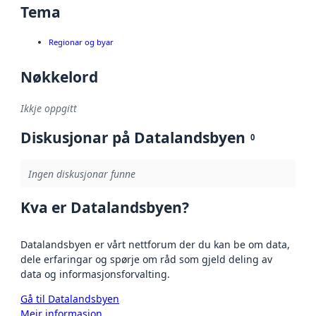
Tema
Regionar og byar
Nøkkelord
Ikkje oppgitt
Diskusjonar på Datalandsbyen
0
Ingen diskusjonar funne
Kva er Datalandsbyen?
Datalandsbyen er vårt nettforum der du kan be om data,
dele erfaringar og spørje om råd som gjeld deling av
data og informasjonsforvalting.
Gå til Datalandsbyen
Meir informasjon