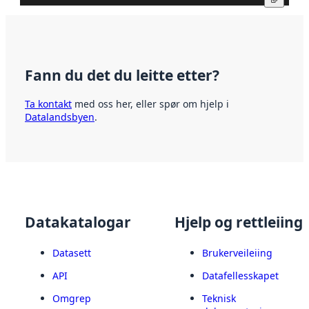
Fann du det du leitte etter?
Ta kontakt
med oss her, eller spør om hjelp i
Datalandsbyen
.
Datakatalogar
Hjelp og rettleiing
Datasett
Brukerveileiing
API
Datafellesskapet
Omgrep
Teknisk