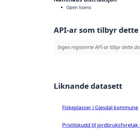
Open lisens
API-ar som tilbyr dette
Ingen registrerte API-ar tilbyr dette da
Liknande datasett
Fiskeplasser i Gjesdal kommune
Pristilskudd til jordbruksforetak