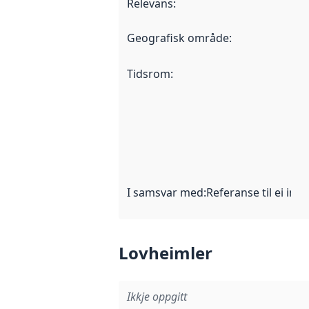
Relevans
:
Geografisk område
:
Tidsrom
:
I samsvar med
:
Referanse til ei imp
Lovheimler
Ikkje oppgitt