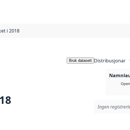
ket i 2018
Distribusjonar
Bruk datasett
Namnlaus
Open 
018
Ingen registrerte