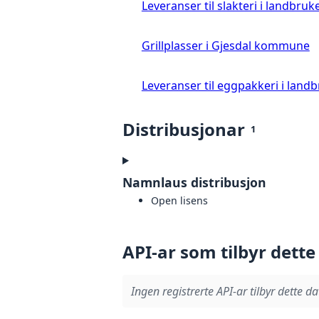
Leveranser til slakteri i landbruke
Grillplasser i Gjesdal kommune
Leveranser til eggpakkeri i landb
Distribusjonar
1
Namnlaus distribusjon
Open lisens
API-ar som tilbyr dette
Ingen registrerte API-ar tilbyr dette da