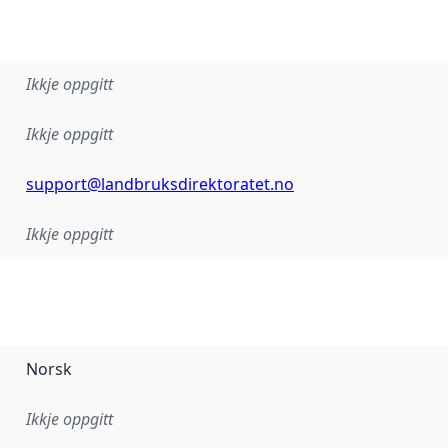
Ikkje oppgitt
Ikkje oppgitt
support@landbruksdirektoratet.no
Ikkje oppgitt
Norsk
Ikkje oppgitt