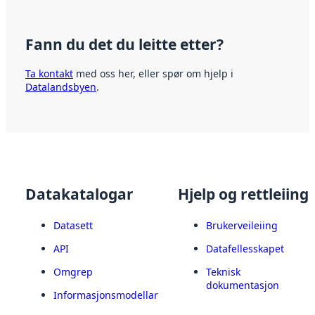
Fann du det du leitte etter?
Ta kontakt
med oss her, eller spør om hjelp i
Datalandsbyen
.
Datakatalogar
Hjelp og rettleiing
Datasett
Brukerveileiing
API
Datafellesskapet
Omgrep
Teknisk
dokumentasjon
Informasjonsmodellar