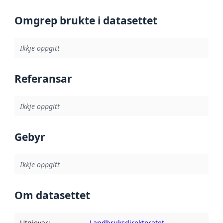
Omgrep brukte i datasettet
Ikkje oppgitt
Referansar
Ikkje oppgitt
Gebyr
Ikkje oppgitt
Om datasettet
Utgjevar
:
Landbruksdirektoratet