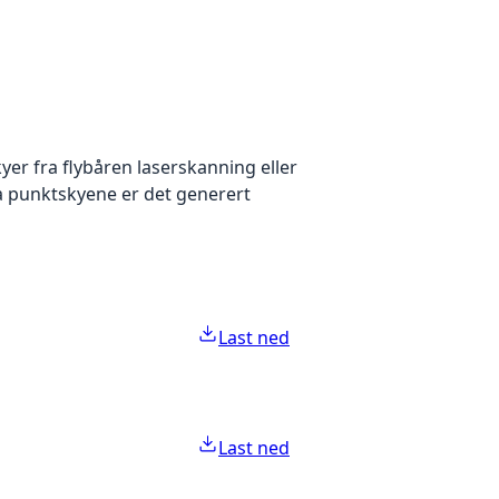
yer fra flybåren laserskanning eller
ra punktskyene er det generert
Last ned
Last ned