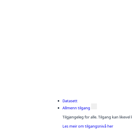
Datasett
Allmenn tilgang
Tilgjengeleg for alle. Tilgang kan likeve
Les meir om tilgangsnivå her