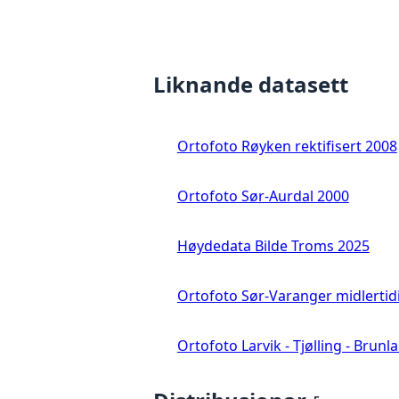
Liknande datasett
Ortofoto Røyken rektifisert 2008
Ortofoto Sør-Aurdal 2000
Høydedata Bilde Troms 2025
Ortofoto Sør-Varanger midlertid
Ortofoto Larvik - Tjølling - Brunl