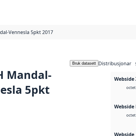
al-Vennesla 5pkt 2017
Distribusjonar
Bruk datasett
H Mandal-
Webside 
esla 5pkt
octet
Webside
octet
Webside