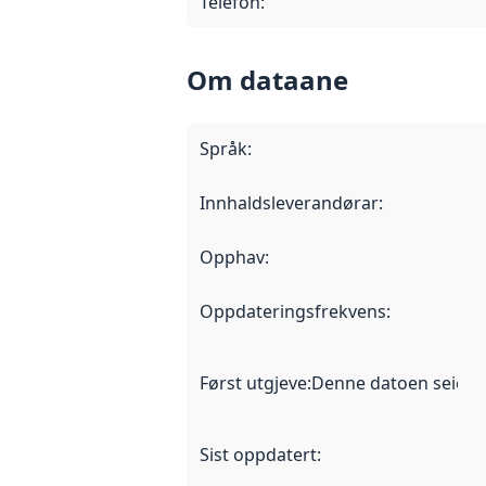
Telefon
:
Om dataane
Språk
:
Innhaldsleverandørar
:
Opphav
:
Oppdateringsfrekvens
:
Først utgjeve
:
Denne datoen seier nå
Sist oppdatert
: