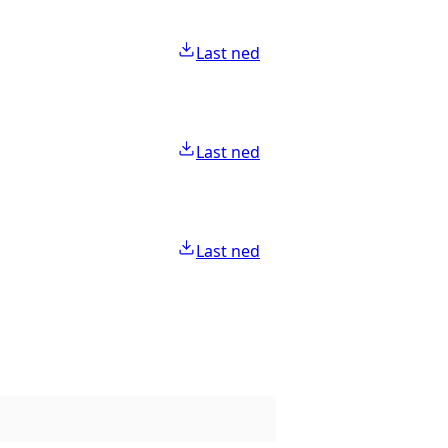
Last ned
Last ned
Last ned