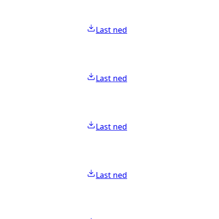
Last ned
Last ned
Last ned
Last ned