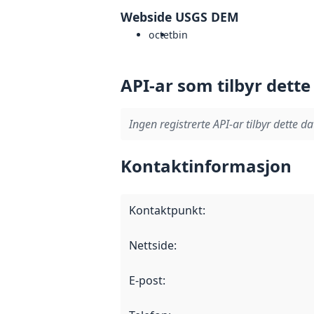
Webside USGS DEM
octet
bin
API-ar som tilbyr dette
Ingen registrerte API-ar tilbyr dette da
Kontaktinformasjon
Kontaktpunkt
:
Nettside
:
E-post
: