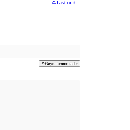
Last ned
Gøym tomme rader