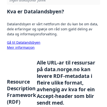
Ingen diskusjonar funne
Kva er Datalandsbyen?
Datalandsbyen er vårt nettforum der du kan be om data,
dele erfaringar og spørje om råd som gjeld deling av
data og informasjonsforvalting.
Gå til Datalandsbyen
Meir informasjon
Alle URL-ar til ressursar
på data.norge.no kan
levere RDF-metadata i
Resource
fleire ulike format,
Description
avhengig av kva for ein
Framework
Accept-header som blir
(RDF)
sendt med.