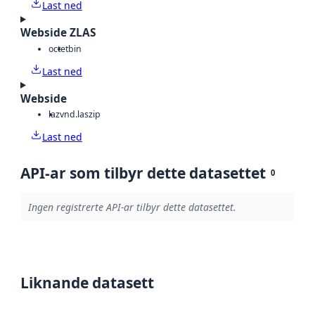
Last ned
Webside ZLAS
octet
bin
Last ned
Webside
laz
vnd.laszip
Last ned
API-ar som tilbyr dette datasettet
0
Ingen registrerte API-ar tilbyr dette datasettet.
Liknande datasett