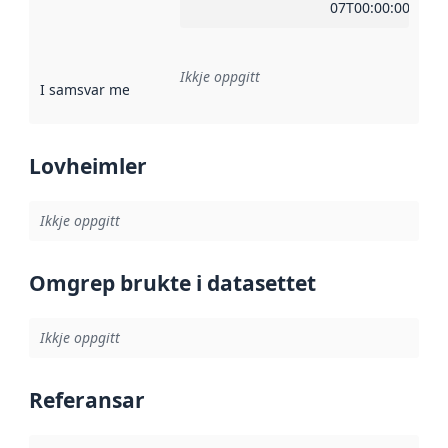
07T00:00:00Z
Ikkje oppgitt
I samsvar med
:
Referanse til ei implementeringsregel eller an
Lovheimler
Ikkje oppgitt
Omgrep brukte i datasettet
Ikkje oppgitt
Referansar