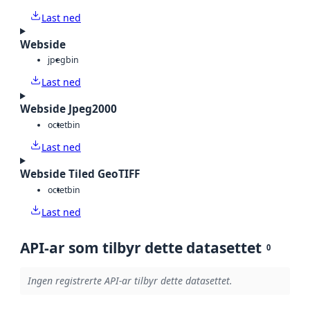
Last ned
Webside
jpeg
bin
Last ned
Webside Jpeg2000
octet
bin
Last ned
Webside Tiled GeoTIFF
octet
bin
Last ned
API-ar som tilbyr dette datasettet
0
Ingen registrerte API-ar tilbyr dette datasettet.