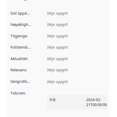
Sist oppdatert
:
Ikkje oppgitt
Nøyaktigheit
:
Ikkje oppgitt
Tilgjenge
:
Ikkje oppgitt
Fullstendigheit
:
Ikkje oppgitt
Aktualitet
:
Ikkje oppgitt
Relevans
:
Ikkje oppgitt
Geografisk område
:
Ikkje oppgitt
Tidsrom
:
Frå
:
2024-02-
21T00:00:00Z