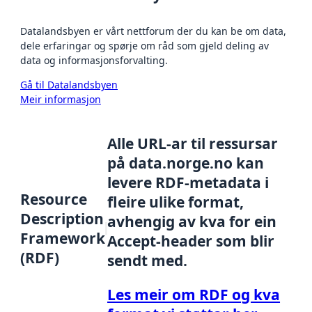
Datalandsbyen er vårt nettforum der du kan be om data,
dele erfaringar og spørje om råd som gjeld deling av
data og informasjonsforvalting.
Gå til Datalandsbyen
Meir informasjon
Alle URL-ar til ressursar
på data.norge.no kan
levere RDF-metadata i
Resource
fleire ulike format,
Description
avhengig av kva for ein
Framework
Accept-header som blir
(RDF)
sendt med.
Les meir om RDF og kva