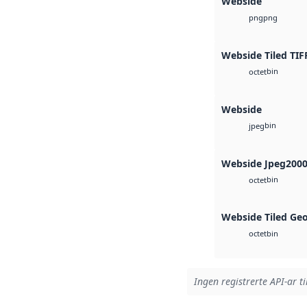
Webside
png
png
Webside Tiled TIF
bin
octet
Webside
bin
jpeg
Webside Jpeg200
bin
octet
Webside Tiled Ge
bin
octet
Ingen registrerte API-ar ti