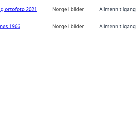
ig ortofoto 2021
Norge i bilder
Allmenn tilgang
anes 1966
Norge i bilder
Allmenn tilgang