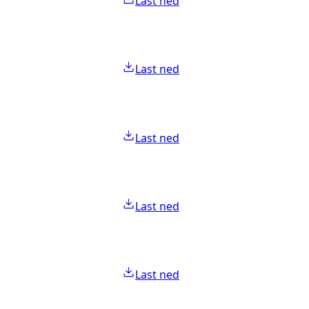
Last ned
Last ned
Last ned
Last ned
Last ned