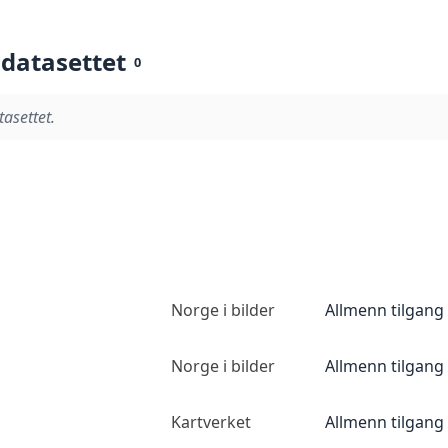
 datasettet
0
tasettet.
Norge i bilder
Allmenn tilgang
Norge i bilder
Allmenn tilgang
Kartverket
Allmenn tilgang