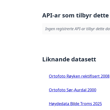
API-ar som tilbyr dette
Ingen registrerte API-ar tilbyr dette da
Liknande datasett
Ortofoto Røyken rektifisert 2008
Ortofoto Sør-Aurdal 2000
Høydedata Bilde Troms 2025