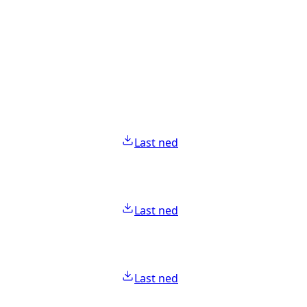
Last ned
Last ned
Last ned