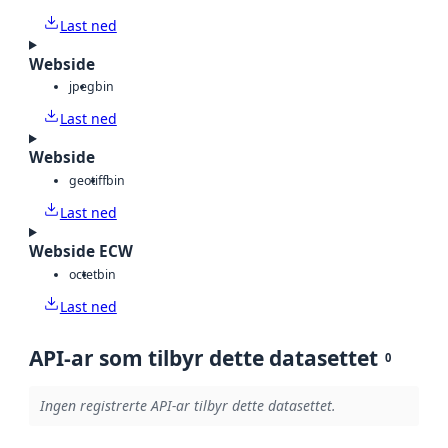
Last ned
Webside
jpeg
bin
Last ned
Webside
geotiff
bin
Last ned
Webside ECW
octet
bin
Last ned
API-ar som tilbyr dette datasettet
0
Ingen registrerte API-ar tilbyr dette datasettet.