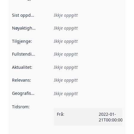
Sist oppdatert
:
Ikkje oppgitt
Nøyaktigheit
:
Ikkje oppgitt
Tilgjenge
:
Ikkje oppgitt
Fullstendigheit
:
Ikkje oppgitt
Aktualitet
:
Ikkje oppgitt
Relevans
:
Ikkje oppgitt
Geografisk område
:
Ikkje oppgitt
Tidsrom
:
Frå
:
2022-01-
21T00:00:00Z