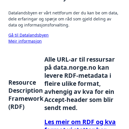
Datalandsbyen er vårt nettforum der du kan be om data,
dele erfaringar og spørje om råd som gjeld deling av
data og informasjonsforvalting.
Gå til Datalandsbyen
Meir informasjon
Alle URL-ar til ressursar
på data.norge.no kan
levere RDF-metadata i
Resource
fleire ulike format,
Description
avhengig av kva for ein
Framework
Accept-header som blir
(RDF)
sendt med.
Les meir om RDF og kva