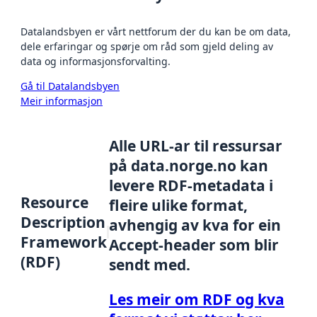
Datalandsbyen er vårt nettforum der du kan be om data,
dele erfaringar og spørje om råd som gjeld deling av
data og informasjonsforvalting.
Gå til Datalandsbyen
Meir informasjon
Alle URL-ar til ressursar
på data.norge.no kan
levere RDF-metadata i
Resource
fleire ulike format,
Description
avhengig av kva for ein
Framework
Accept-header som blir
(RDF)
sendt med.
Les meir om RDF og kva