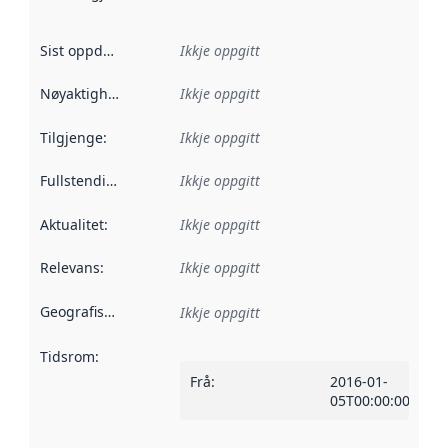
Sist oppdatert
:
Ikkje oppgitt
Nøyaktigheit
:
Ikkje oppgitt
Tilgjenge
:
Ikkje oppgitt
Fullstendigheit
:
Ikkje oppgitt
Aktualitet
:
Ikkje oppgitt
Relevans
:
Ikkje oppgitt
Geografisk område
:
Ikkje oppgitt
Tidsrom
:
Frå
:
2016-01-
05T00:00:00Z