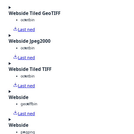
Webside Tiled GeoTIFF
octet
bin
Last ned
Webside Jpeg2000
octet
bin
Last ned
Webside Tiled TIFF
octet
bin
Last ned
Webside
geotiff
bin
Last ned
Webside
png
png