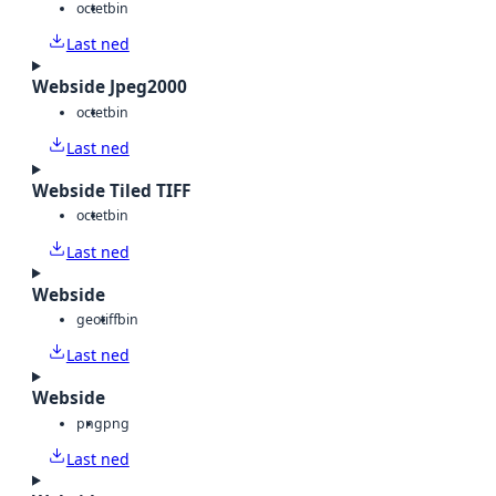
octet
bin
Last ned
Webside Jpeg2000
octet
bin
Last ned
Webside Tiled TIFF
octet
bin
Last ned
Webside
geotiff
bin
Last ned
Webside
png
png
Last ned