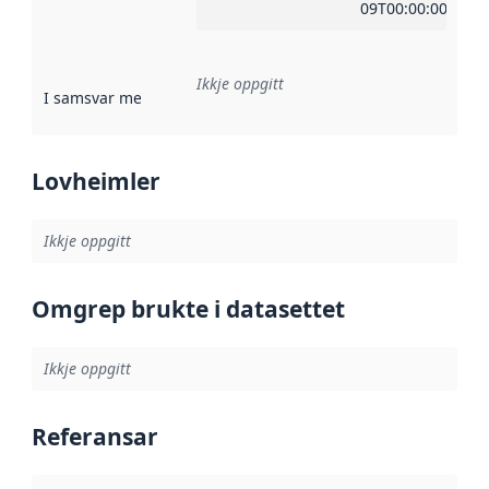
09T00:00:00Z
Ikkje oppgitt
I samsvar med
:
Referanse til ei implementeringsregel eller an
Lovheimler
Ikkje oppgitt
Omgrep brukte i datasettet
Ikkje oppgitt
Referansar