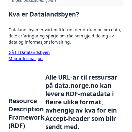
Ingen diskusjonar funne
Kva er Datalandsbyen?
Datalandsbyen er vårt nettforum der du kan be om data,
dele erfaringar og spørje om råd som gjeld deling av
data og informasjonsforvalting.
Gå til Datalandsbyen
Meir informasjon
Alle URL-ar til ressursar
på data.norge.no kan
levere RDF-metadata i
Resource
fleire ulike format,
Description
avhengig av kva for ein
Framework
Accept-header som blir
(RDF)
sendt med.