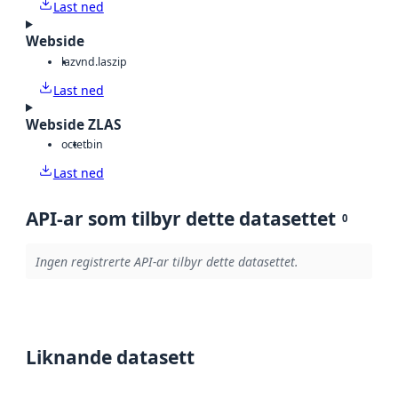
Last ned
Webside
laz
vnd.laszip
Last ned
Webside ZLAS
octet
bin
Last ned
API-ar som tilbyr dette datasettet
0
Ingen registrerte API-ar tilbyr dette datasettet.
Liknande datasett