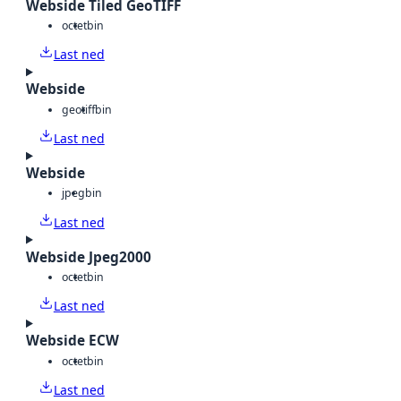
Webside Tiled GeoTIFF
octet
bin
Last ned
Webside
geotiff
bin
Last ned
Webside
jpeg
bin
Last ned
Webside Jpeg2000
octet
bin
Last ned
Webside ECW
octet
bin
Last ned