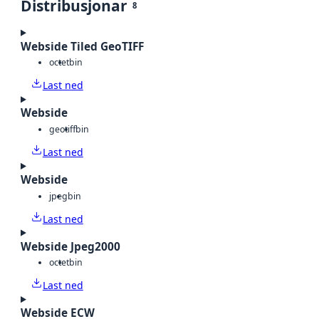
Distribusjonar
8
Webside Tiled GeoTIFF
octet
bin
Last ned
Webside
geotiff
bin
Last ned
Webside
jpeg
bin
Last ned
Webside Jpeg2000
octet
bin
Last ned
Webside ECW