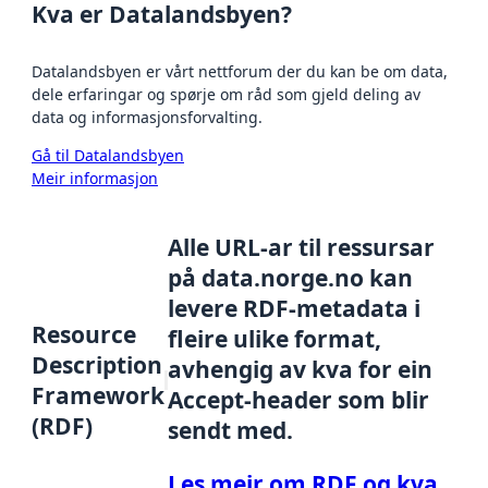
Kva er Datalandsbyen?
Datalandsbyen er vårt nettforum der du kan be om data,
dele erfaringar og spørje om råd som gjeld deling av
data og informasjonsforvalting.
Gå til Datalandsbyen
Meir informasjon
Alle URL-ar til ressursar
på data.norge.no kan
levere RDF-metadata i
Resource
fleire ulike format,
Description
avhengig av kva for ein
Framework
Accept-header som blir
(RDF)
sendt med.
Les meir om RDF og kva