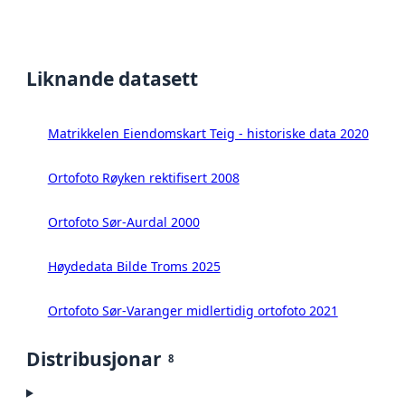
Liknande datasett
Matrikkelen Eiendomskart Teig - historiske data 2020
Ortofoto Røyken rektifisert 2008
Ortofoto Sør-Aurdal 2000
Høydedata Bilde Troms 2025
Ortofoto Sør-Varanger midlertidig ortofoto 2021
Distribusjonar
8