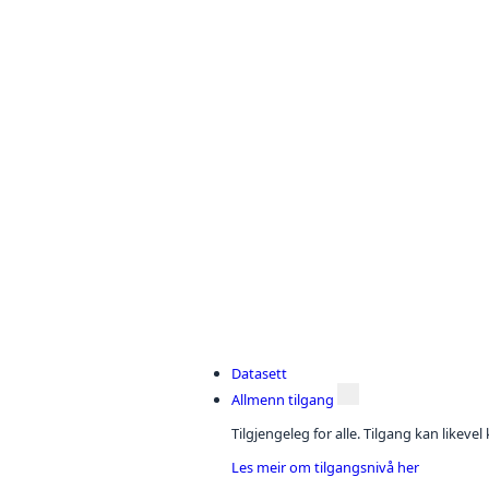
Datasett
Allmenn tilgang
Tilgjengeleg for alle. Tilgang kan likeve
Les meir om tilgangsnivå her