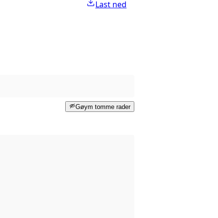
Last ned
Gøym tomme rader