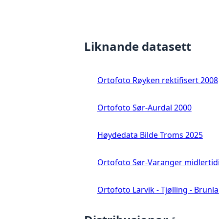
Liknande datasett
Ortofoto Røyken rektifisert 2008
Ortofoto Sør-Aurdal 2000
Høydedata Bilde Troms 2025
Ortofoto Sør-Varanger midlertid
Ortofoto Larvik - Tjølling - Brunl