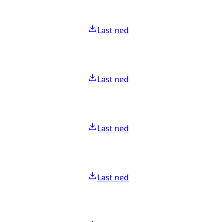
Last ned
Last ned
Last ned
Last ned