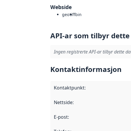
Webside
geotiff
bin
API-ar som tilbyr dette
Ingen registrerte API-ar tilbyr dette da
Kontaktinformasjon
Kontaktpunkt
:
Nettside
:
E-post
: