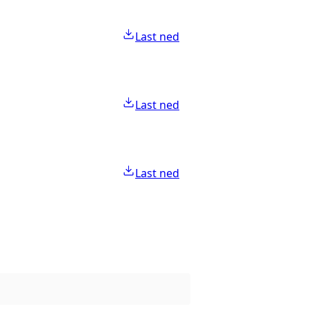
Last ned
Last ned
Last ned