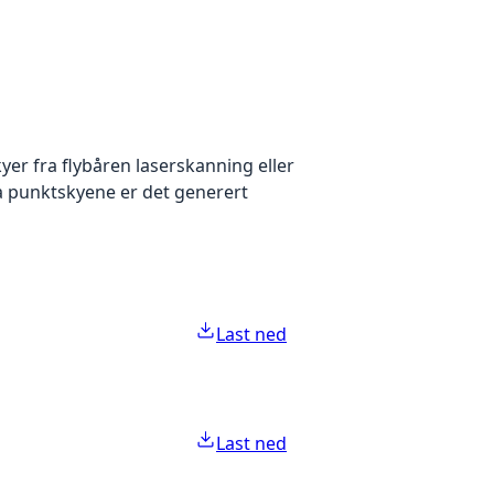
yer fra flybåren laserskanning eller
ra punktskyene er det generert
Last ned
Last ned