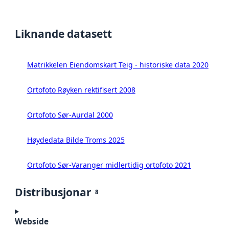
Liknande datasett
Matrikkelen Eiendomskart Teig - historiske data 2020
Ortofoto Røyken rektifisert 2008
Ortofoto Sør-Aurdal 2000
Høydedata Bilde Troms 2025
Ortofoto Sør-Varanger midlertidig ortofoto 2021
Distribusjonar
8
Webside