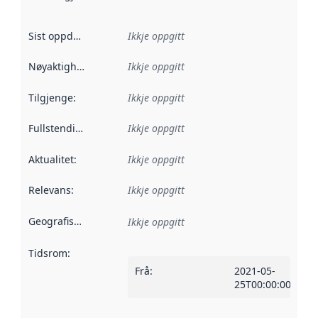
Sist oppdatert
:
Ikkje oppgitt
Nøyaktigheit
:
Ikkje oppgitt
Tilgjenge
:
Ikkje oppgitt
Fullstendigheit
:
Ikkje oppgitt
Aktualitet
:
Ikkje oppgitt
Relevans
:
Ikkje oppgitt
Geografisk område
:
Ikkje oppgitt
Tidsrom
:
Frå
:
2021-05-
25T00:00:00Z