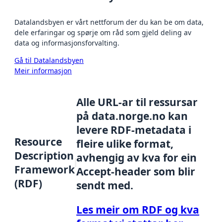
Datalandsbyen er vårt nettforum der du kan be om data,
dele erfaringar og spørje om råd som gjeld deling av
data og informasjonsforvalting.
Gå til Datalandsbyen
Meir informasjon
Alle URL-ar til ressursar
på data.norge.no kan
levere RDF-metadata i
Resource
fleire ulike format,
Description
avhengig av kva for ein
Framework
Accept-header som blir
(RDF)
sendt med.
Les meir om RDF og kva