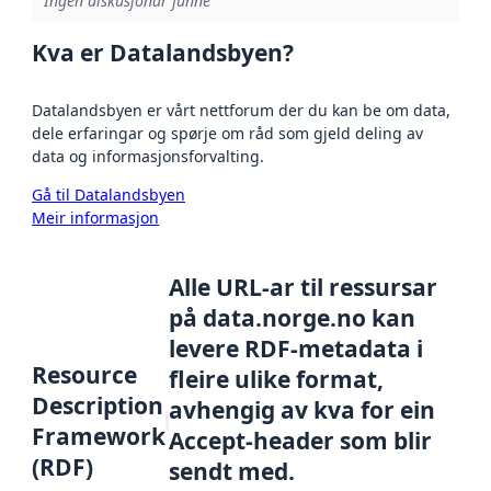
Ingen diskusjonar funne
Kva er Datalandsbyen?
Datalandsbyen er vårt nettforum der du kan be om data,
dele erfaringar og spørje om råd som gjeld deling av
data og informasjonsforvalting.
Gå til Datalandsbyen
Meir informasjon
Alle URL-ar til ressursar
på data.norge.no kan
levere RDF-metadata i
Resource
fleire ulike format,
Description
avhengig av kva for ein
Framework
Accept-header som blir
(RDF)
sendt med.