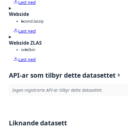
Last ned
Webside
laz
vnd.laszip
Last ned
Webside ZLAS
octet
bin
Last ned
API-ar som tilbyr dette datasettet
0
Ingen registrerte API-ar tilbyr dette datasettet.
Liknande datasett