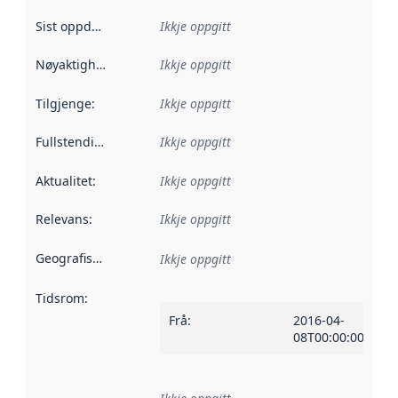
Sist oppdatert
:
Ikkje oppgitt
Nøyaktigheit
:
Ikkje oppgitt
Tilgjenge
:
Ikkje oppgitt
Fullstendigheit
:
Ikkje oppgitt
Aktualitet
:
Ikkje oppgitt
Relevans
:
Ikkje oppgitt
Geografisk område
:
Ikkje oppgitt
Tidsrom
:
Frå
:
2016-04-
08T00:00:00Z