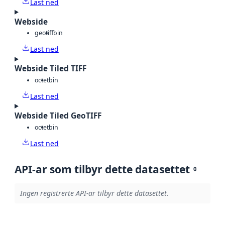
Last ned
Webside
geotiff
bin
Last ned
Webside Tiled TIFF
octet
bin
Last ned
Webside Tiled GeoTIFF
octet
bin
Last ned
API-ar som tilbyr dette datasettet
0
Ingen registrerte API-ar tilbyr dette datasettet.