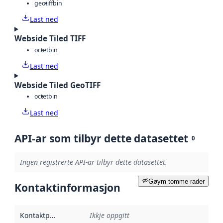
geotiff
bin
Last ned
Webside Tiled TIFF
octet
bin
Last ned
Webside Tiled GeoTIFF
octet
bin
Last ned
API-ar som tilbyr dette datasettet
0
Ingen registrerte API-ar tilbyr dette datasettet.
Gøym tomme rader
Kontaktinformasjon
Kontaktpunkt
:
Ikkje oppgitt