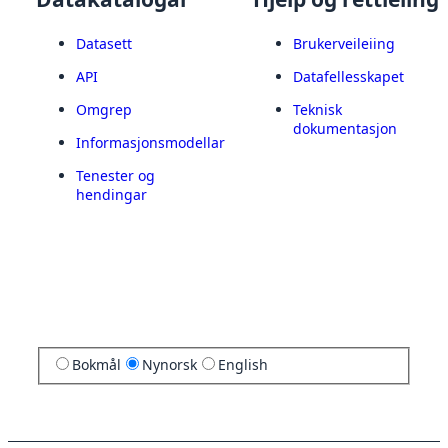
Datasett
Brukerveileiing
API
Datafellesskapet
Omgrep
Teknisk
dokumentasjon
Informasjonsmodellar
Tenester og
hendingar
Bokmål
Nynorsk
English