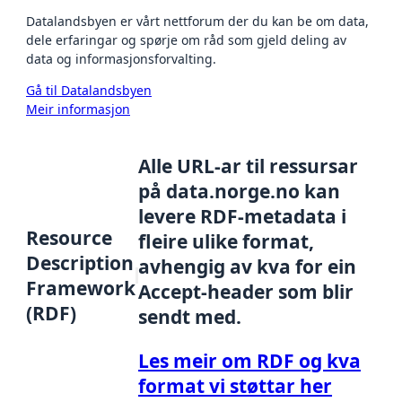
Datalandsbyen er vårt nettforum der du kan be om data,
dele erfaringar og spørje om råd som gjeld deling av
data og informasjonsforvalting.
Gå til Datalandsbyen
Meir informasjon
Alle URL-ar til ressursar
på data.norge.no kan
levere RDF-metadata i
Resource
fleire ulike format,
Description
avhengig av kva for ein
Framework
Accept-header som blir
(RDF)
sendt med.
Les meir om RDF og kva
format vi støttar her