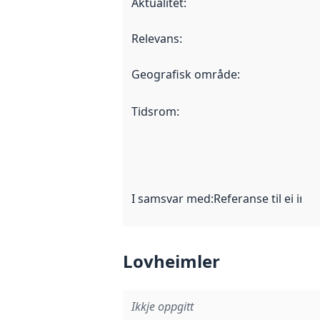
Aktualitet
:
Relevans
:
Geografisk område
:
Tidsrom
:
I samsvar med
:
Referanse til ei imp
Lovheimler
Ikkje oppgitt