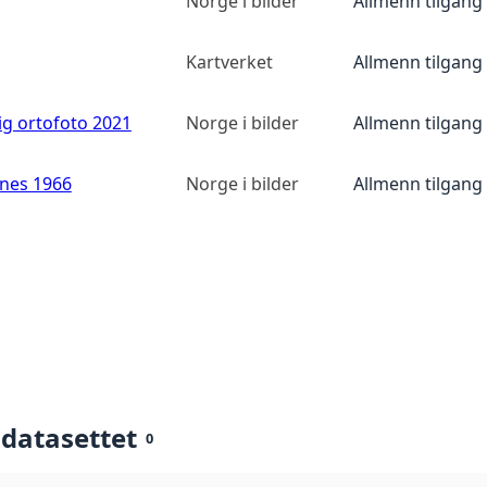
Norge i bilder
Allmenn tilgang
Kartverket
Allmenn tilgang
ig ortofoto 2021
Norge i bilder
Allmenn tilgang
anes 1966
Norge i bilder
Allmenn tilgang
 datasettet
0