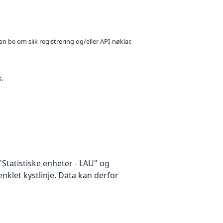
n be om slik registrering og/eller API-nøklar.
s.
Statistiske enheter - LAU" og
renklet kystlinje. Data kan derfor