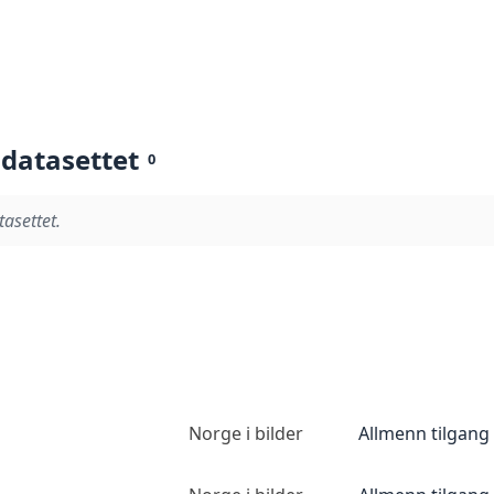
 datasettet
0
tasettet.
Norge i bilder
Allmenn tilgang