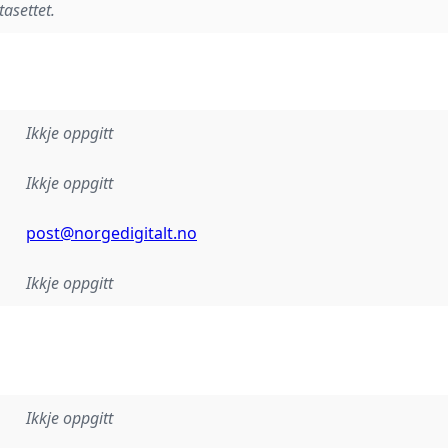
tasettet.
Ikkje oppgitt
Ikkje oppgitt
post@norgedigitalt.no
Ikkje oppgitt
Ikkje oppgitt