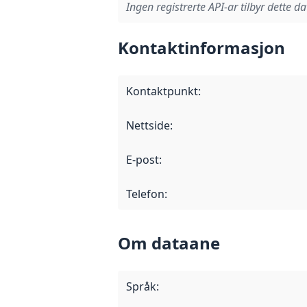
Ingen registrerte API-ar tilbyr dette da
Kontaktinformasjon
Kontaktpunkt
:
Nettside
:
E-post
:
Telefon
:
Om dataane
Språk
: