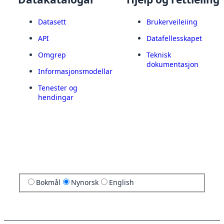
Datasett
Brukerveileiing
API
Datafellesskapet
Omgrep
Teknisk
dokumentasjon
Informasjonsmodellar
Tenester og
hendingar
Bokmål
Nynorsk
English