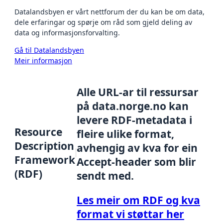
Datalandsbyen er vårt nettforum der du kan be om data,
dele erfaringar og spørje om råd som gjeld deling av
data og informasjonsforvalting.
Gå til Datalandsbyen
Meir informasjon
Alle URL-ar til ressursar
på data.norge.no kan
levere RDF-metadata i
Resource
fleire ulike format,
Description
avhengig av kva for ein
Framework
Accept-header som blir
(RDF)
sendt med.
Les meir om RDF og kva
format vi støttar her