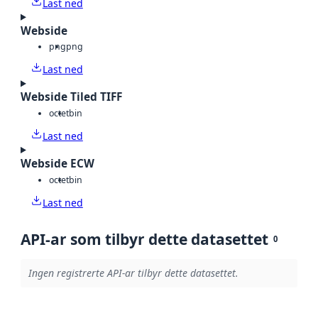
Last ned
Webside
png
png
Last ned
Webside Tiled TIFF
octet
bin
Last ned
Webside ECW
octet
bin
Last ned
API-ar som tilbyr dette datasettet
0
Ingen registrerte API-ar tilbyr dette datasettet.