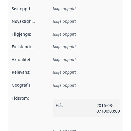
Sist oppdatert
:
Ikkje oppgitt
Nøyaktigheit
:
Ikkje oppgitt
Tilgjenge
:
Ikkje oppgitt
Fullstendigheit
:
Ikkje oppgitt
Aktualitet
:
Ikkje oppgitt
Relevans
:
Ikkje oppgitt
Geografisk område
:
Ikkje oppgitt
Tidsrom
:
Frå
:
2016-03-
07T00:00:00Z