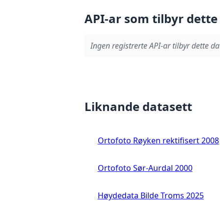
API-ar som tilbyr dette
Ingen registrerte API-ar tilbyr dette da
Liknande datasett
Ortofoto Røyken rektifisert 2008
Ortofoto Sør-Aurdal 2000
Høydedata Bilde Troms 2025