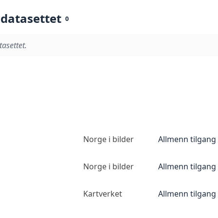
 datasettet
0
tasettet.
Norge i bilder
Allmenn tilgang
Norge i bilder
Allmenn tilgang
Kartverket
Allmenn tilgang