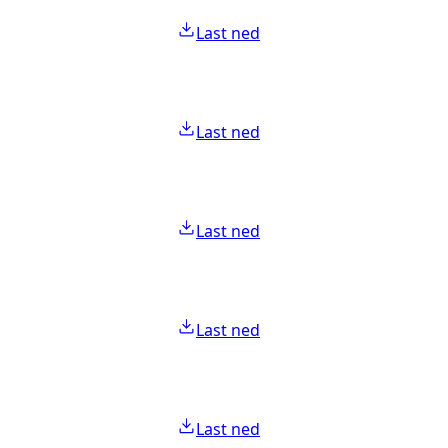
Last ned
Last ned
Last ned
Last ned
Last ned