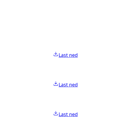
Last ned
Last ned
Last ned