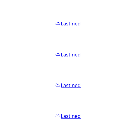
Last ned
Last ned
Last ned
Last ned