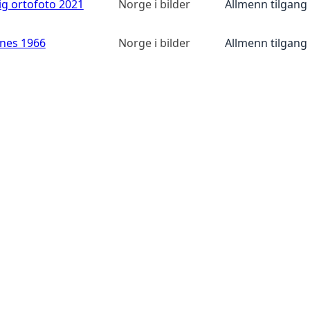
ig ortofoto 2021
Norge i bilder
Allmenn tilgang
anes 1966
Norge i bilder
Allmenn tilgang