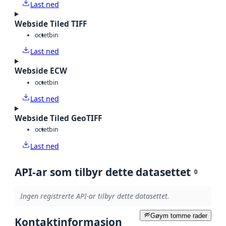
Last ned
Webside Tiled TIFF
octet
bin
Last ned
Webside ECW
octet
bin
Last ned
Webside Tiled GeoTIFF
octet
bin
Last ned
API-ar som tilbyr dette datasettet
0
Ingen registrerte API-ar tilbyr dette datasettet.
Gøym tomme rader
Kontaktinformasjon