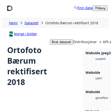
Hopp til hovudinnhald
Finn data
Meny
Heim
Datasett
Ortofoto Bærum rektifisert 2018
Norge i bilder
Distribusjonar
API-
Bruk datasett
8
Ortofoto
Webside Jpeg2
Bærum
bin
octet
rektifisert
Webside
tif
2018
tiff
Webside
bin
geotiff