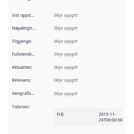
Sist oppdatert
:
Ikkje oppgitt
Nøyaktigheit
:
Ikkje oppgitt
Tilgjenge
:
Ikkje oppgitt
Fullstendigheit
:
Ikkje oppgitt
Aktualitet
:
Ikkje oppgitt
Relevans
:
Ikkje oppgitt
Geografisk område
:
Ikkje oppgitt
Tidsrom
:
Frå
:
2015-11-
24T00:00:00Z