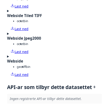
Last ned
Webside Tiled TIFF
octet
bin
Last ned
Webside Jpeg2000
octet
bin
Last ned
Webside
geotiff
bin
Last ned
API-ar som tilbyr dette datasettet
0
Ingen registrerte API-ar tilbyr dette datasettet.