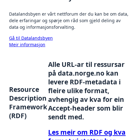
Datalandsbyen er vårt nettforum der du kan be om data,
dele erfaringar og spørje om råd som gjeld deling av
data og informasjonsforvalting.
Gå til Datalandsbyen
Meir informasjon
Alle URL-ar til ressursar
på data.norge.no kan
levere RDF-metadata i
Resource
fleire ulike format,
Description
avhengig av kva for ein
Framework
Accept-header som blir
(RDF)
sendt med.
Les meir om RDF og kva