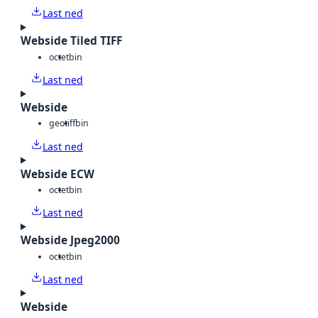
Last ned
Webside Tiled TIFF
octet
bin
Last ned
Webside
geotiff
bin
Last ned
Webside ECW
octet
bin
Last ned
Webside Jpeg2000
octet
bin
Last ned
Webside