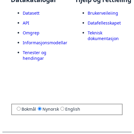
Datasett
Brukerveileiing
API
Datafellesskapet
Omgrep
Teknisk
dokumentasjon
Informasjonsmodellar
Tenester og
hendingar
Bokmål
Nynorsk
English