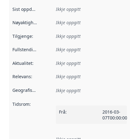
Sist oppdatert
:
Ikkje oppgitt
Nøyaktigheit
:
Ikkje oppgitt
Tilgjenge
:
Ikkje oppgitt
Fullstendigheit
:
Ikkje oppgitt
Aktualitet
:
Ikkje oppgitt
Relevans
:
Ikkje oppgitt
Geografisk område
:
Ikkje oppgitt
Tidsrom
:
Frå
:
2016-03-
07T00:00:00Z