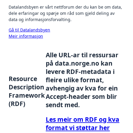
Datalandsbyen er vårt nettforum der du kan be om data,
dele erfaringar og spørje om råd som gjeld deling av
data og informasjonsforvalting.
Gå til Datalandsbyen
Meir informasjon
Alle URL-ar til ressursar
på data.norge.no kan
levere RDF-metadata i
Resource
fleire ulike format,
Description
avhengig av kva for ein
Framework
Accept-header som blir
(RDF)
sendt med.
Les meir om RDF og kva
format vi støttar her