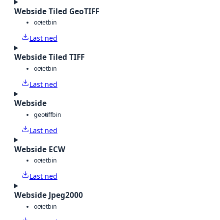
Webside Tiled GeoTIFF
octet
bin
Last ned
Webside Tiled TIFF
octet
bin
Last ned
Webside
geotiff
bin
Last ned
Webside ECW
octet
bin
Last ned
Webside Jpeg2000
octet
bin