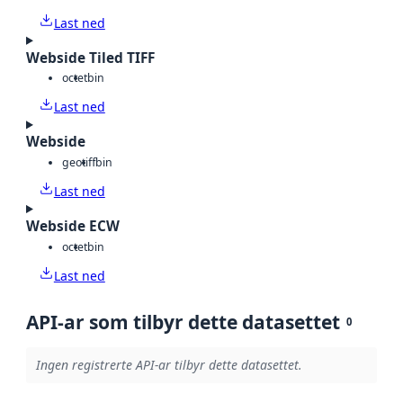
Last ned
Webside Tiled TIFF
octet
bin
Last ned
Webside
geotiff
bin
Last ned
Webside ECW
octet
bin
Last ned
API-ar som tilbyr dette datasettet
0
Ingen registrerte API-ar tilbyr dette datasettet.