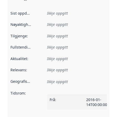
Sist oppdatert
:
Ikkje oppgitt
Nøyaktigheit
:
Ikkje oppgitt
Tilgjenge
:
Ikkje oppgitt
Fullstendigheit
:
Ikkje oppgitt
Aktualitet
:
Ikkje oppgitt
Relevans
:
Ikkje oppgitt
Geografisk område
:
Ikkje oppgitt
Tidsrom
:
Frå
:
2016-01-
14T00:00:00Z