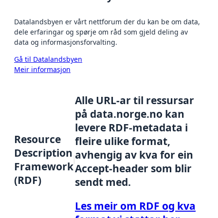
Datalandsbyen er vårt nettforum der du kan be om data,
dele erfaringar og spørje om råd som gjeld deling av
data og informasjonsforvalting.
Gå til Datalandsbyen
Meir informasjon
Alle URL-ar til ressursar
på data.norge.no kan
levere RDF-metadata i
Resource
fleire ulike format,
Description
avhengig av kva for ein
Framework
Accept-header som blir
(RDF)
sendt med.
Les meir om RDF og kva