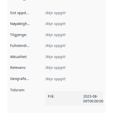
Sist oppdatert
:
Ikkje oppgitt
Nøyaktigheit
:
Ikkje oppgitt
Tilgjenge
:
Ikkje oppgitt
Fullstendigheit
:
Ikkje oppgitt
Aktualitet
:
Ikkje oppgitt
Relevans
:
Ikkje oppgitt
Geografisk område
:
Ikkje oppgitt
Tidsrom
:
Frå
:
2023-08-
09T00:00:00Z