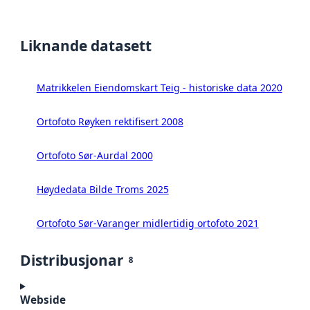
Liknande datasett
Matrikkelen Eiendomskart Teig - historiske data 2020
Ortofoto Røyken rektifisert 2008
Ortofoto Sør-Aurdal 2000
Høydedata Bilde Troms 2025
Ortofoto Sør-Varanger midlertidig ortofoto 2021
Distribusjonar
8
Webside