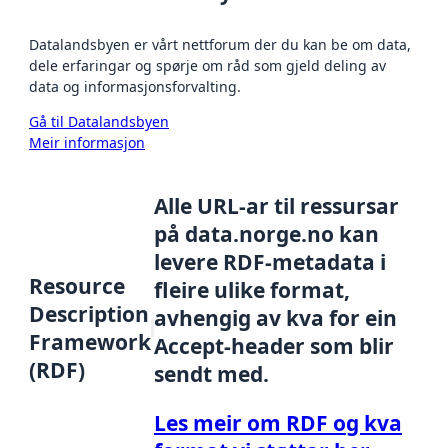
Datalandsbyen er vårt nettforum der du kan be om data,
dele erfaringar og spørje om råd som gjeld deling av
data og informasjonsforvalting.
Gå til Datalandsbyen
Meir informasjon
Alle URL-ar til ressursar
på data.norge.no kan
levere RDF-metadata i
Resource
fleire ulike format,
Description
avhengig av kva for ein
Framework
Accept-header som blir
(RDF)
sendt med.
Les meir om RDF og kva