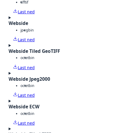
tiff
tif
Last ned
Webside
jpeg
bin
Last ned
Webside Tiled GeoTIFF
octet
bin
Last ned
Webside Jpeg2000
octet
bin
Last ned
Webside ECW
octet
bin
Last ned