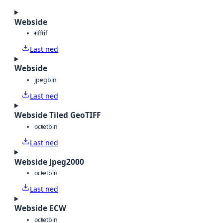
Webside
tiff
tif
Last ned
Webside
jpeg
bin
Last ned
Webside Tiled GeoTIFF
octet
bin
Last ned
Webside Jpeg2000
octet
bin
Last ned
Webside ECW
octet
bin