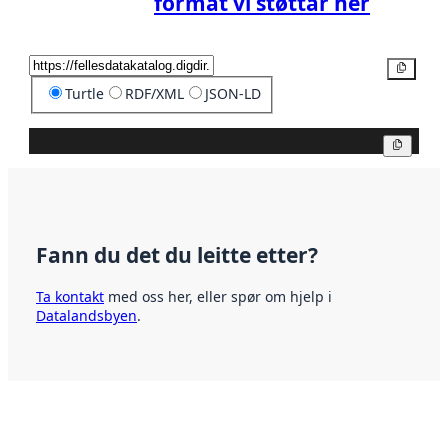
format vi støttar her
Kopier
Turtle
RDF/XML
JSON-LD
Kopier
Fann du det du leitte etter?
Ta kontakt
med oss her, eller spør om hjelp i
Datalandsbyen
.