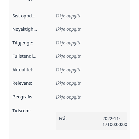
Sist oppdatert
:
Ikkje oppgitt
Nøyaktigheit
:
Ikkje oppgitt
Tilgjenge
:
Ikkje oppgitt
Fullstendigheit
:
Ikkje oppgitt
Aktualitet
:
Ikkje oppgitt
Relevans
:
Ikkje oppgitt
Geografisk område
:
Ikkje oppgitt
Tidsrom
:
Frå
:
2022-11-
17T00:00:00Z