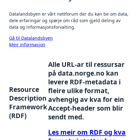
Datalandsbyen er vårt nettforum der du kan be om data,
dele erfaringar og spørje om råd som gjeld deling av
data og informasjonsforvalting.
Gå til Datalandsbyen
Meir informasjon
Alle URL-ar til ressursar
på data.norge.no kan
levere RDF-metadata i
Resource
fleire ulike format,
Description
avhengig av kva for ein
Framework
Accept-header som blir
(RDF)
sendt med.
Les meir om RDF og kva