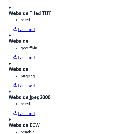
Webside Tiled TIFF
octet
bin
Last ned
Webside
geotiff
bin
Last ned
Webside
png
png
Last ned
Webside Jpeg2000
octet
bin
Last ned
Webside ECW
octet
bin