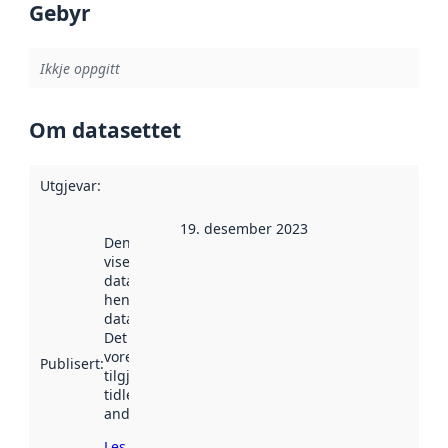
Gebyr
Ikkje oppgitt
Om datasettet
Utgjevar
:
19. desember 2023
Denne datoen
viser når
datasettet vart
henta inn av
data.norge.no.
Det kan ha
vore
Publisert
:
tilgjengeleg
tidlegare
andre stader.
Les meir om