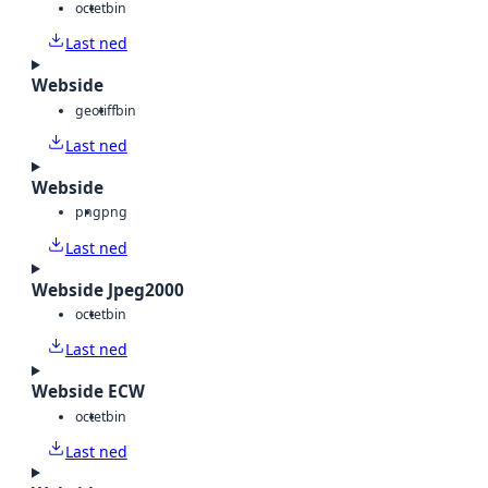
octet
bin
Last ned
Webside
geotiff
bin
Last ned
Webside
png
png
Last ned
Webside Jpeg2000
octet
bin
Last ned
Webside ECW
octet
bin
Last ned