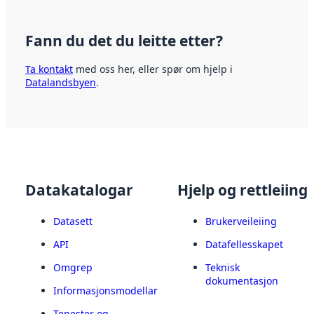
Fann du det du leitte etter?
Ta kontakt
med oss her, eller spør om hjelp i
Datalandsbyen
.
Datakatalogar
Hjelp og rettleiing
Datasett
Brukerveileiing
API
Datafellesskapet
Omgrep
Teknisk
dokumentasjon
Informasjonsmodellar
Tenester og