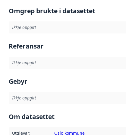
Omgrep brukte i datasettet
Ikkje oppgitt
Referansar
Ikkje oppgitt
Gebyr
Ikkje oppgitt
Om datasettet
Utgjevar
:
Oslo kommune