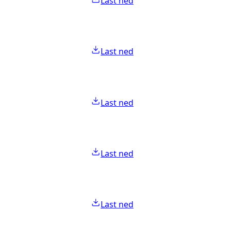
Last ned
Last ned
Last ned
Last ned
Last ned