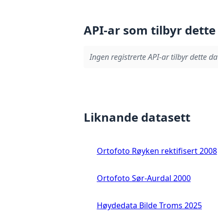
API-ar som tilbyr dette
Ingen registrerte API-ar tilbyr dette da
Liknande datasett
Ortofoto Røyken rektifisert 2008
Ortofoto Sør-Aurdal 2000
Høydedata Bilde Troms 2025