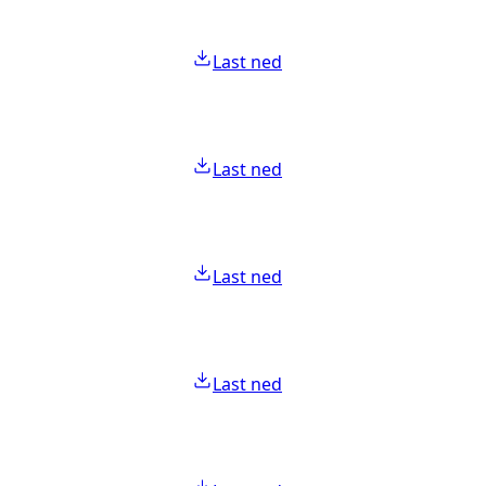
Last ned
Last ned
Last ned
Last ned