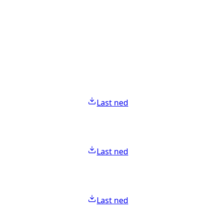
Last ned
Last ned
Last ned