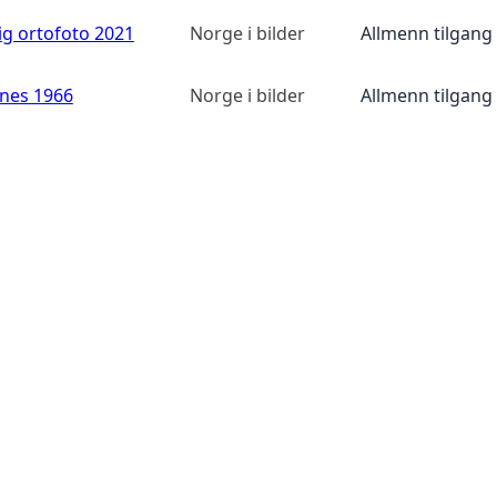
ig ortofoto 2021
Norge i bilder
Allmenn tilgang
anes 1966
Norge i bilder
Allmenn tilgang