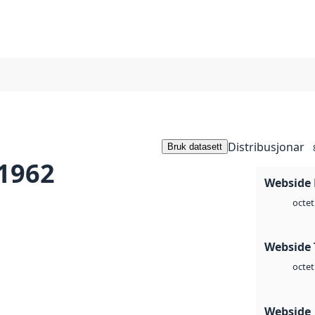
Distribusjonar
Bruk datasett
 1962
Webside
octet
Webside 
octet
Webside