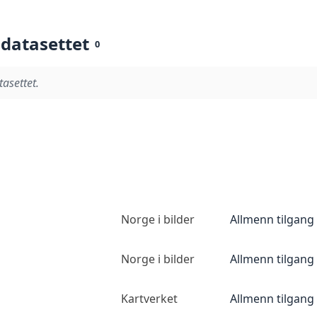
 datasettet
0
tasettet.
Norge i bilder
Allmenn tilgang
Norge i bilder
Allmenn tilgang
Kartverket
Allmenn tilgang