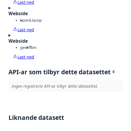
Last ned
Webside
laz
vnd.laszip
Last ned
Webside
geotiff
bin
Last ned
API-ar som tilbyr dette datasettet
0
Ingen registrerte API-ar tilbyr dette datasettet.
Liknande datasett