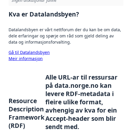
Ingen diskusjonar funne
Kva er Datalandsbyen?
Datalandsbyen er vårt nettforum der du kan be om data,
dele erfaringar og spørje om råd som gjeld deling av
data og informasjonsforvalting.
Gå til Datalandsbyen
Meir informasjon
Alle URL-ar til ressursar
på data.norge.no kan
levere RDF-metadata i
Resource
fleire ulike format,
Description
avhengig av kva for ein
Framework
Accept-header som blir
(RDF)
sendt med.