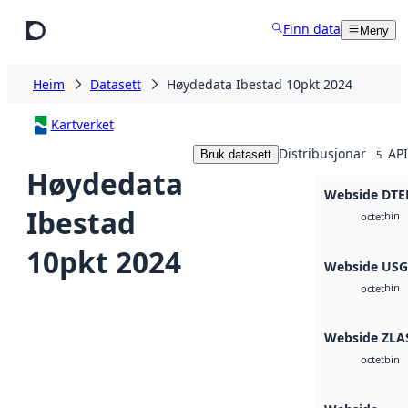
Hopp til hovudinnhald
Finn data
Meny
Heim
Datasett
Høydedata Ibestad 10pkt 2024
Kartverket
Distribusjonar
API
Bruk datasett
5
Høydedata
Webside DTE
Ibestad
bin
octet
10pkt 2024
Webside US
bin
octet
Webside ZLA
bin
octet