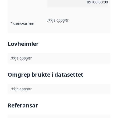
09T00:00:00Z
Ikkje oppgitt
I samsvar med
:
Referanse til ei implementeringsregel eller an
Lovheimler
Ikkje oppgitt
Omgrep brukte i datasettet
Ikkje oppgitt
Referansar