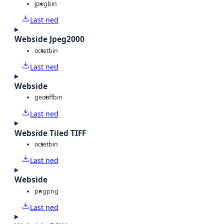
jpeg
bin
Last ned
Webside Jpeg2000
octet
bin
Last ned
Webside
geotiff
bin
Last ned
Webside Tiled TIFF
octet
bin
Last ned
Webside
png
png
Last ned