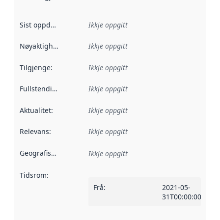
Sist oppdatert
:
Ikkje oppgitt
Nøyaktigheit
:
Ikkje oppgitt
Tilgjenge
:
Ikkje oppgitt
Fullstendigheit
:
Ikkje oppgitt
Aktualitet
:
Ikkje oppgitt
Relevans
:
Ikkje oppgitt
Geografisk område
:
Ikkje oppgitt
Tidsrom
:
Frå
:
2021-05-
31T00:00:00Z