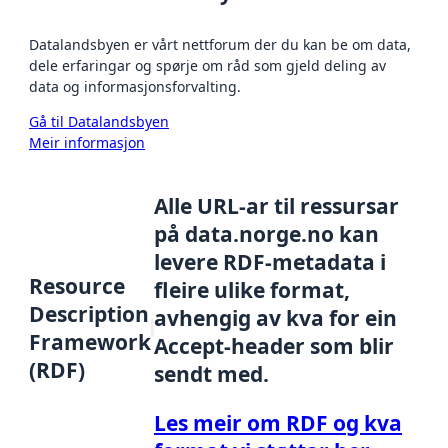
Datalandsbyen er vårt nettforum der du kan be om data,
dele erfaringar og spørje om råd som gjeld deling av
data og informasjonsforvalting.
Gå til Datalandsbyen
Meir informasjon
Alle URL-ar til ressursar
på data.norge.no kan
levere RDF-metadata i
Resource
fleire ulike format,
Description
avhengig av kva for ein
Framework
Accept-header som blir
(RDF)
sendt med.
Les meir om RDF og kva