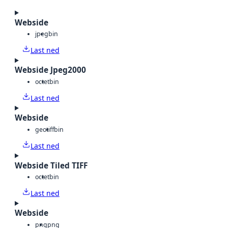
Webside
jpeg
bin
Last ned
Webside Jpeg2000
octet
bin
Last ned
Webside
geotiff
bin
Last ned
Webside Tiled TIFF
octet
bin
Last ned
Webside
png
png